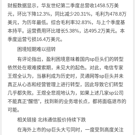
财报数据显示，华友世纪第二季度总营收1458.5万美
元，环比下降12.3%，同比减少20.31%，毛利为478.8万
美元，为历年最低。综合毛利率32.83%，与上个季度基
本持平。运营费用环比增长5.38%，达495.2万美元。本
季度运营亏损16.4万美元。
困境短期难以扭转
有评论指出，盈利困境意味着国内sp巨头们的转型
依然处在艰难摸索期，未见大的起色。对此，电信专家
王煜全认为，当暴利成为历史时，灵通网等sp巨头并未
真正从心态和经营管理上进行转型，因此导致它们转型
几乎都失败。王煜全悲观地认为，如果上述几家sp公司
不能真正“醒悟”，找到新的业务增长点，都将面临退市的
可能。
相关链接 北纬通信股价持续下跌
在海外上市的sp巨头大亏同时，一度受到高度关注