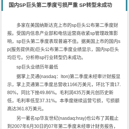
国内SP巨头第二季度亏损严重 SP转型未成功
多家在美国纳斯达克上市的sp巨头公布第二季度财
报。受国内信息产业部和电信运营商收紧sp管理政策影
响，sp巨头第二季度表现普遍不佳。据美国上市的国内s
p(服务提供商)巨头公布第二季度业绩显示，国内sp巨头
均巨亏。分析称sp行业转型仍未成功。
sp巨头业绩历年最低
据掌上灵通(nasdaq：lton)第二季度未经审计财报显
示，掌上灵通第二季度总营收1166万美元，环比下滑17.
80%，同比下挫49.86%。毛利润435万美元创历史新
低，毛利率低至37.31%。本季度继续运营亏损，亏损额
高达361.8万美元。
另一著名sp华友世纪(nasdaq:hray)也公布了其截止
到2007年6月30日的07年第二季度未经审计财务报告，