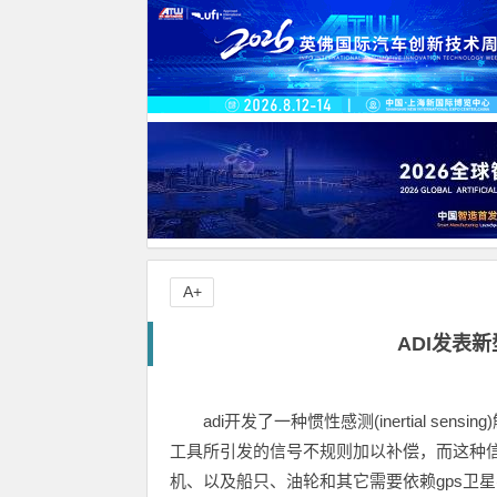
A+
ADI发表新
adi开发了一种惯性感测(inertial s
工具所引发的信号不规则加以补偿，而这种
机、以及船只、油轮和其它需要依赖gps卫