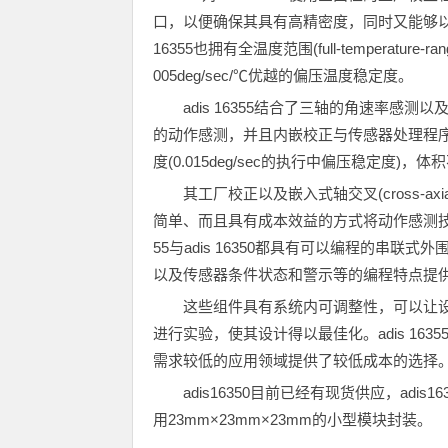
口，以便确保其具有高精密度，同时又能够以
16355也拥有全温度范围(full-temperatur
005deg/sec/℃优越的偏压温度稳定度。
adis 16355结合了三轴的角速率感测以及三
的动作感测，并且内嵌校正与传感器处理程
度(0.015deg/sec的执行中偏压稳定度)，
其工厂校正以及嵌入式轴交叉(cross-
简单、而且具有成本效益的方式将动作感测技术
55与adis 16350都具有可以编程的串联
以及传感器条件状态和警示等的编程特点提
这些组件具有系统内可调整性，可以让
进行实验，使其设计得以最佳化。adis 1635
需求较低的应用领域提供了较低成本的选择
adis16350目前已经有现货供应，adi
用23mm×23mm×23mm的小型模块封装。