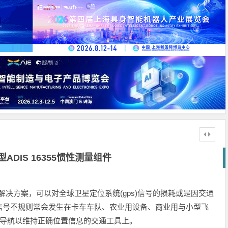
型ADIS 16355惯性测量组件
ensing)解决方案，可以对全球卫星定位系统(gps)信号的损耗或是因交通
信号不规则常会发生在卡车车队、农业用设备、商业用与小型飞
星导航以维持正确位置信息的交通工具上。