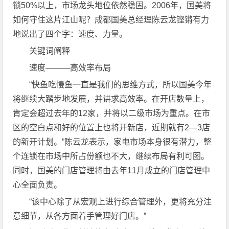
锁50%以上，市场龙头地位依然稳固。2006年，国美将
如何守住这片江山呢？成都国美总经理陈云龙铿锵有力
地说出了四个字：速度、力量。
关键词阐释
速度———高效率布局
“快鱼吃慢鱼一直是我们的思维方式，所以国美今年
将继续大踏步地发展，并讲求高效率。在开店数量上，
肯定会超过去年的12家，并将以二级市场为重点。在市
区的空白点和好的位置上也将开新店，近期就有2—3店
的新开计划。”陈云龙表示，家电市场本身很有潜力，整
个连锁在市场中所占份额也不大，继续布局有利可图。
同时，国美的门店管理将由去年11月成立的门店管理中
心全面负责。
“该中心除了从宏观上进行综合管理外，更将充分注
意细节，从各方面着手管理好门店。”