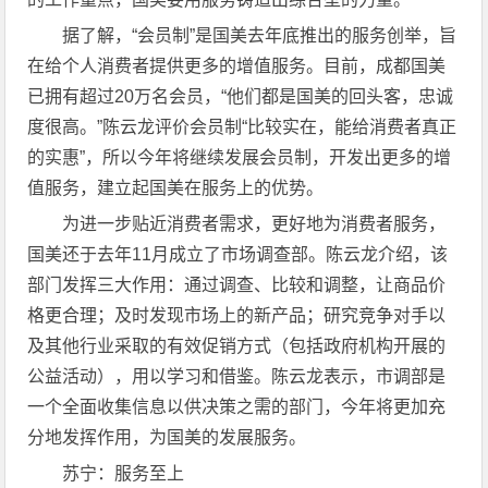
据了解，“会员制”是国美去年底推出的服务创举，旨
在给个人消费者提供更多的增值服务。目前，成都国美
已拥有超过20万名会员，“他们都是国美的回头客，忠诚
度很高。”陈云龙评价会员制“比较实在，能给消费者真正
的实惠”，所以今年将继续发展会员制，开发出更多的增
值服务，建立起国美在服务上的优势。
为进一步贴近消费者需求，更好地为消费者服务，
国美还于去年11月成立了市场调查部。陈云龙介绍，该
部门发挥三大作用：通过调查、比较和调整，让商品价
格更合理；及时发现市场上的新产品；研究竞争对手以
及其他行业采取的有效促销方式（包括政府机构开展的
公益活动），用以学习和借鉴。陈云龙表示，市调部是
一个全面收集信息以供决策之需的部门，今年将更加充
分地发挥作用，为国美的发展服务。
苏宁：服务至上