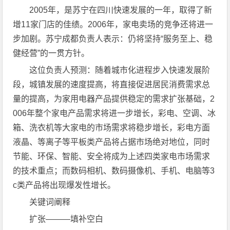
2005年，是苏宁在四川快速发展的一年，取得了新
增11家门店的佳绩。2006年，家电卖场的竞争还将进一
步加剧。苏宁成都负责人表示：仍将坚持“服务至上、稳
健经营”的一贯方针。
这位负责人预测：随着城市化进程步入快速发展阶
段，城镇发展的速度提高，将直接促进居民消费需求总
量的提高，为家用电器产品提供稳定的需求扩张基础，2
006年整个家电产品需求将进一步增长，彩电、空调、冰
箱、洗衣机等大家电的市场需求将稳步增长，彩电方面
液晶、等离子等平板类产品将占据市场绝对地位，同时
节能、环保、智能、安全将成为上述四类家电市场需求
的技术重点；而数码相机、数码摄像机、手机、电脑等3
c类产品将出现爆发性增长。
关键词阐释
扩张———填补空白