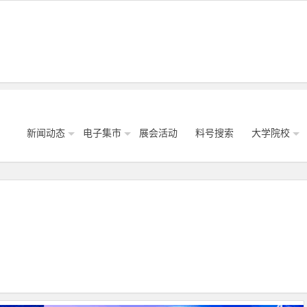
新闻动态
电子集市
展会活动
料号搜索
大学院校