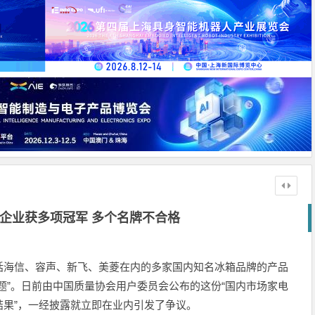
企业获多项冠军 多个名牌不合格
括海信、容声、新飞、美菱在内的多家国内知名冰箱品牌的产品
题”。日前由中国质量协会用户委员会公布的这份“国内市场家电
果”，一经披露就立即在业内引发了争议。