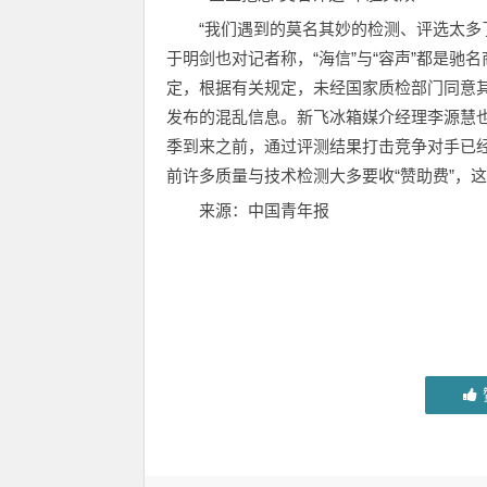
“我们遇到的莫名其妙的检测、评选太多
于明剑也对记者称，“海信”与“容声”都是驰
定，根据有关规定，未经国家质检部门同意
发布的混乱信息。新飞冰箱媒介经理李源慧
季到来之前，通过评测结果打击竞争对手已
前许多质量与技术检测大多要收“赞助费”，
来源：中国青年报