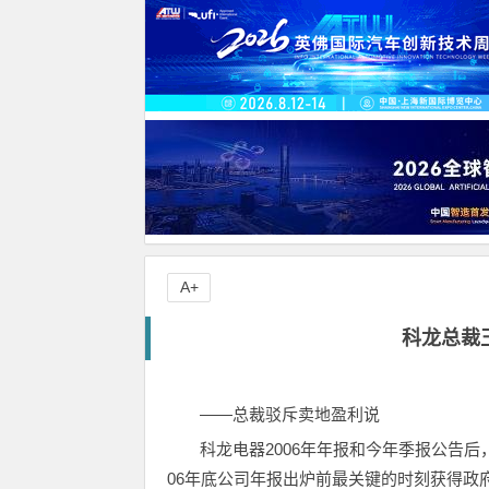
A+
科龙总裁
——总裁驳斥卖地盈利说
科龙电器2006年年报和今年季报公告后
06年底公司年报出炉前最关键的时刻获得政