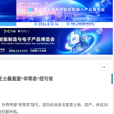
王士磊直面“非常态”扭亏说
，外界传是“非常态”扭亏，因为科龙多次变卖土地、房产，并在20
府巨额补贴。