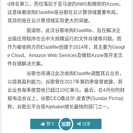
d排名第三，而仅落后于亚马逊的AWS和微软的Azure。
这意味着收购Elastifile是谷歌在云计算领域重要布局，
其目的是在云计算领域实现更大的突破。
报道称，此次谷歌收购Elastifile，旨在解决企
业级应用程序在云中大规模运行的文件存储等问题。而
作为被收购方的Elastifile创建于2014年，其主要为Googl
e Cloud、Amazon Web Services及微软Azure等开发文
件存储解决方案。
谷歌也将通过此次收购Elastifle调整其云业务，
以提高盈利能力。谷歌曾在2017年第四季度曾披露，其
云业务每季度营收已超过10亿美元。最近，在4月份的财
报电话会议上，谷歌CEO桑达尔·皮查伊(Sundar Pichai)
称，谷歌云平台是Alphabet增长最快的部门之一。
赞
0
分享
加群