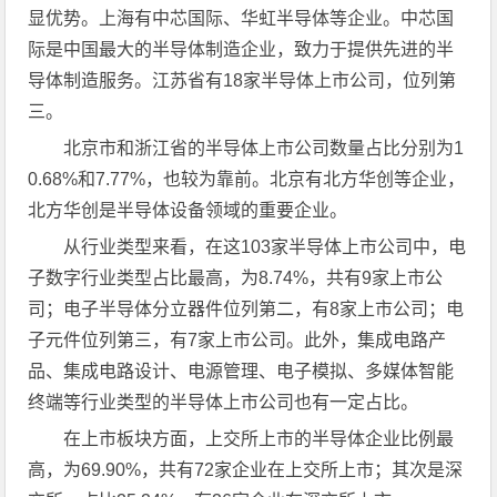
显优势。上海有中芯国际、华虹半导体等企业。中芯国
际是中国最大的半导体制造企业，致力于提供先进的半
导体制造服务。江苏省有18家半导体上市公司，位列第
三。
北京市和浙江省的半导体上市公司数量占比分别为1
0.68%和7.77%，也较为靠前。北京有北方华创等企业，
北方华创是半导体设备领域的重要企业。
从行业类型来看，在这103家半导体上市公司中，电
子数字行业类型占比最高，为8.74%，共有9家上市公
司；电子半导体分立器件位列第二，有8家上市公司；电
子元件位列第三，有7家上市公司。此外，集成电路产
品、集成电路设计、电源管理、电子模拟、多媒体智能
终端等行业类型的半导体上市公司也有一定占比。
在上市板块方面，上交所上市的半导体企业比例最
高，为69.90%，共有72家企业在上交所上市；其次是深