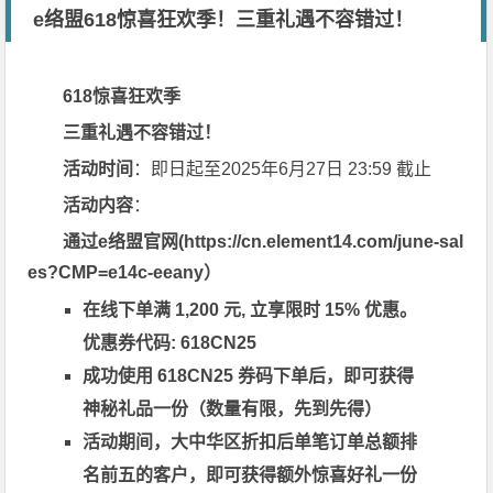
e络盟618惊喜狂欢季！三重礼遇不容错过！
618惊喜狂欢季
三重礼遇不容错过！
活动时间
：即日起至2025年6月27日 23:59 截止
活动内容
：
通过e络盟官网(https://cn.element14.com/june-sal
es?CMP=e14c-eeany）
在线下单满 1,200 元, 立享限时 15% 优惠。
优惠券代码: 618CN25
成功使用 618CN25 券码下单后，即可获得
神秘礼品一份（数量有限，先到先得）
活动期间，大中华区折扣后单笔订单总额排
名前五的客户，即可获得额外惊喜好礼一份