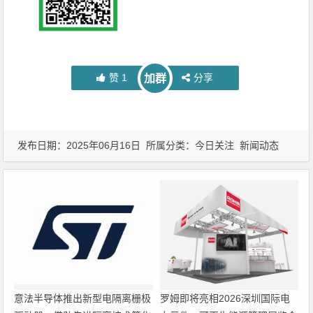
赞
1
分享
加群
发布日期：2025年06月16日 所属分类：
今日关注
新闻动态
意法半导体推出新型电隔离栅极
罗姆即将亮相2026深圳国际电