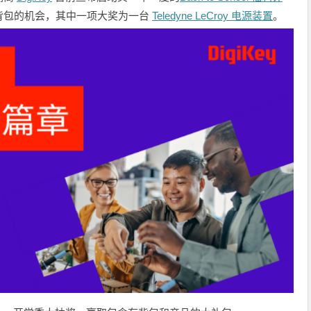
背包的机会，其中一项大奖为一台
Teledyne LeCroy 电源装置
。