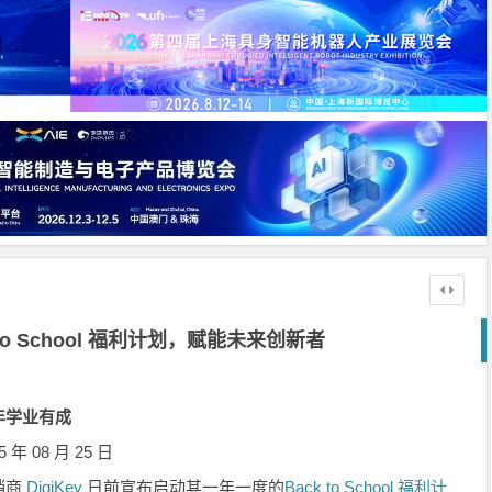
ck to School 福利计划，赋能未来创新者
年学业有成
年 08 月 25 日
销商
DigiKey
日前宣布启动其一年一度的
Back to School 福利计