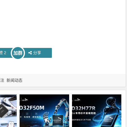
赞
2
分享
加群
关注
新闻动态