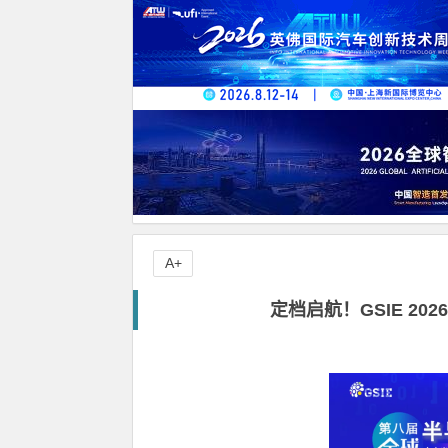
A+
定档启航！GSIE 2