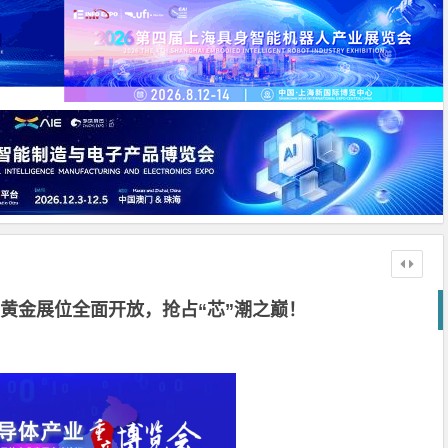
026黄金展位全面开放，抢占“芯”潮之巅！