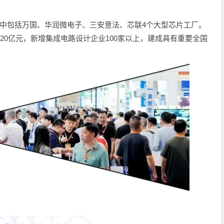
其中包括万国、华润微电子、三安意法、芯联4个大型芯片工厂。
120亿元，新增集成电路设计企业100家以上，建成具有重要全国