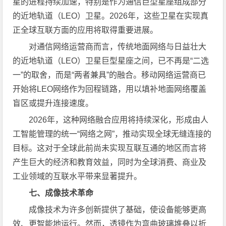
星的进程持续加速，特别是作为通信巨型星座组成部分
的近地轨道（LEO）卫星。2026年，这些卫星在实现真
正全球互联方面的应用将取得重要进展。
对通信网络运营商而言，传统地面网络与日益壮大
的近地轨道（LEO）卫星巨型星座之间，已不再是“二选
一”的取舍，而是“两者兼具”的融合。移动网络运营商已
开始将LEO网络作为回程链路，用以填补地面网络覆盖
盲区或提升连接速度。
2026年，这种网络融合应用将持续深化，形成由人
工智能管理的统一“网络之网”，推动实现全球无缝连接的
目标。这对于全球此前尚未实现互联互通的地区而言将
产生巨大的经济和教育效益，同时为全球消费、商业及
工业领域的互联水平带来显著提升。
七、成像技术革命
成像技术为许多创新提供了基础，使设备能够更高
效、更智能地运行。然而，透镜作为弯曲玻璃堆叠以折