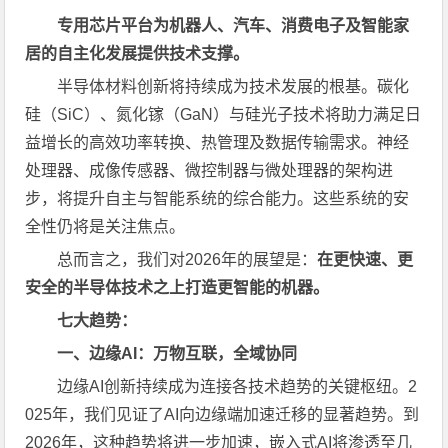
专用芯片平台为机器人、汽车、消费电子及智能家
居的自主化发展提供技术支撑。
半导体材料创新将持续成为技术发展的根基。碳化
硅（SiC）、氮化镓（GaN）与硅光子技术将助力满足日
益增长的高效功率转换、热管理及数据传输需求。神经
处理器、成像传感器、微控制器与微处理器的架构进
步，将提升自主与智能系统的综合能力。这些系统的安
全性仍将是关注焦点。
总而言之，我们对2026年的展望是：
在更快速、更
安全的半导体技术之上打造更智能的机器。
七大趋势：
一、边缘
AI
：万物互联，全域协同
边缘AI创新持续成为连接各技术趋势的关键枢纽。2
025年，我们见证了AI向边缘端加速迁移的显著趋势。到
2026年，这种趋势将进一步加速，嵌入式AI将渗透至几