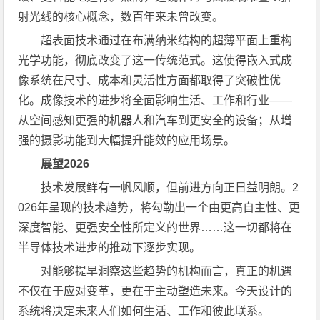
射光线的核心概念，数百年来未曾改变。
超表面技术通过在布满纳米结构的超薄平面上重构
光学功能，彻底改变了这一传统范式。这使得嵌入式成
像系统在尺寸、成本和灵活性方面都取得了突破性优
化。成像技术的进步将全面影响生活、工作和行业——
从空间感知更强的机器人和汽车到更安全的设备；从增
强的摄影功能到大幅提升能效的应用场景。
展望
2026
技术发展鲜有一帆风顺，但前进方向正日益明朗。2
026年呈现的技术趋势，将勾勒出一个由更高自主性、更
深度智能、更强安全性所定义的世界……这一切都将在
半导体技术进步的推动下逐步实现。
对能够提早洞察这些趋势的机构而言，真正的机遇
不仅在于应对变革，更在于主动塑造未来。今天设计的
系统将决定未来人们如何生活、工作和彼此联系。