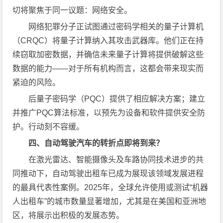
切将聚焦于同一议题：网络安全。
网络犯罪分子正试图通过密码学相关的量子计算机
（CRQC）将量子计算纳入其攻击武器库。他们正在持
续窃取加密数据，并确信未来量子计算将提供破解这些
数据的能力——对于所有机构而言，这都会带来现实而
紧迫的风险。
后量子密码学（PQC）提供了相应解决方案；建立
并推广PQC算法标准，以预先为设备和软件提供安全防
护。行动刻不容缓。
四、自动驾驶汽车的转折点即将到来？
在激光雷达、智能摄像头及车路协同技术进步的共
同推动下，自动驾驶出租车已成为展现该领域发展进程
的最具代表性案例。2025年，全球允许使用或测试“机器
人出租车”的城市数量显著增加，尤其是在美国和亚洲地
区，将展示出积极的发展态势。