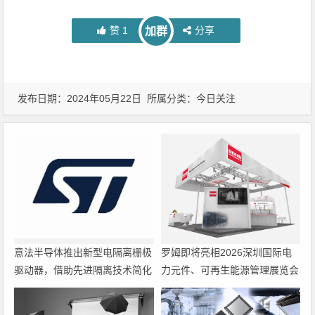
赞
1
分享
加群
发布日期：2024年05月22日 所属分类：
今日关注
意法半导体推出新型电隔离栅极
罗姆即将亮相2026深圳国际电
驱动器，借助先进隔离技术简化
力元件、可再生能源管理展览会
电源设计
暨研讨会