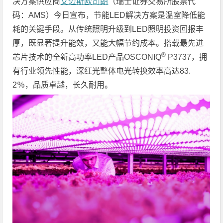
决方案供应商
艾迈斯欧司朗
（瑞士证券交易所股票代
码：AMS）今日宣布，节能LED解决方案是温室降低能
耗的关键手段。从传统照明升级到LED照明投资回报丰
厚，既显著提升能效，又能大幅节约成本。搭载最先进
®
芯片技术的全新高功率LED产品OSCONIQ
P3737，拥
有行业领先性能，深红光整体电光转换效率高达83.
2％，品质卓越，长久耐用。