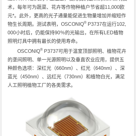
术，每年可为蔬菜、花卉等作物种植户节省超11,000欧
元*。此外，更高的光子通量能促进生物量增加并缩短作
®
物生长周期。测试表明，OSCONIQ
P3737在运行102,
000小时后，仍能保持90％的光输出，在所有LED植物
照明灯具中拥有最长的使用寿命。
®
OSCONIQ
P3737可用于温室顶部照明、植物花卉
的垄间照明、单一光源照明以及垂直农业应用，提供五
种颜色选项：深红光（660nm）、红光（640nm）、深
蓝光（450nm）、远红光（730nm）和植物白光，满足
人工照明植物工厂的各类需求。