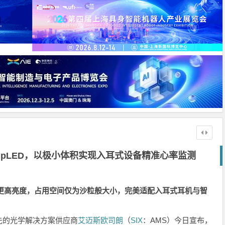
ipLED，以极小体积实现入耳式设备精准心率监测
更高亮度，占用空间仅为沙粒般大小，完美适配入耳式耳机与智
先的光学解决方案供应商
艾迈斯欧司朗
（
SIX
：AMS）今日宣布，