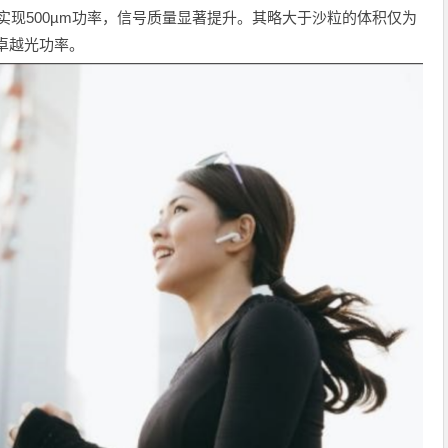
.14，实现500µm功率，信号质量显著提升。其略大于沙粒的体积仅为
W的卓越光功率。