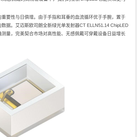
的重要性与日俱增。由于手指和耳垂的血流循环优于手腕，置于
艾迈斯欧司朗全新绿光单发射器CT ELLN51.14 ChipLED
确测量，完美契合市场对高性能、无感佩戴可穿戴设备日益增长