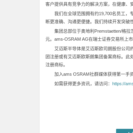
客户提供具有竞争力的解决方案，在健康、
我们在全球范围拥有约19,700名员
断更准确、沟通更便捷。我们持续开发突破性
集团总部位于奥地利Premstaetten
元。ams-OSRAM AG在瑞士证券交易所上市（I
艾迈斯半导体是艾迈斯欧司朗股份公司
团注册或有艾迈斯欧斯朗集团备案商标。此
注册商标。
加入ams OSRAM社群媒体获得第一手
如需获得更多资讯，请访问：
https://am