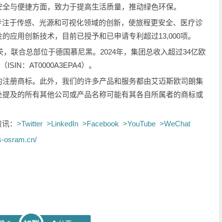
安全与便捷方面，致力于提高生活质量，推动绿色环保。
工，专注于传感、光源和可视化领域的创新，使旅程更安全、医疗诊
的应用创新技术，目前已授予和已申请专利超过13,000项。
/格拉茨，联合总部位于德国慕尼黑。2024年，集团总收入超过34亿欧
SIN：AT0000A3EPA4）。
的注册商标。此外，我们的许多产品和服务都由艾迈斯欧司朗集
处提及的所有其他公司或产品名称可能有其各自所属者的商标或
资讯：
>Twitter
>LinkedIn
>Facebook
>YouTube
>WeChat
s-osram.cn/