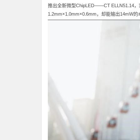
推出全新微型ChipLED——CT ELLN51
1.2mm×1.0mm×0.6mm，却能输出14m