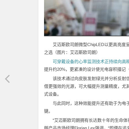
艾迈斯欧司朗微型ChipLED以更高
之选（图片：艾迈斯欧司朗）
可穿戴设备的心率监测技术正持续向高
提升约20%，更紧凑的设计使光电容积描记
该技术通过向皮肤发射绿光并分析反射信
借更强效的光源，可大幅提升测量精度，尤
式设备。
与此同时，这种效能提升还有助于为电
键。
“艾迈斯欧司朗拥有长达数十年的生命体
朗产品市场经理Florian Lex强调，“即