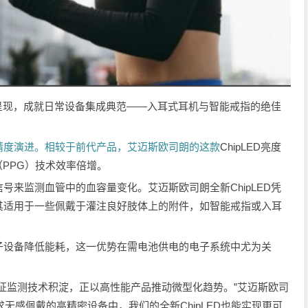
亮度呈现，成就日常设备集成典范——入耳式耳机与智能戒指的绝佳
精度演进。相较于前代产品，艾迈斯欧司朗的这款
ChipLED亮度
（PPG）技术效率倍增。
号来监测血管中的血容量变化。艾迈斯欧司朗全新ChipLED凭
其适用于一些佩戴于灌注良好肢体上的附件，如智能戒指或入耳
子设备降低能耗，这一优势在需电池供电的电子系统中尤为关
征监测技术积淀，正以高性能产品推动微型化趋势。”艾迈斯欧司
便在追求无感佩戴的高精密设备中，我们的全新ChipLED也能实现更可