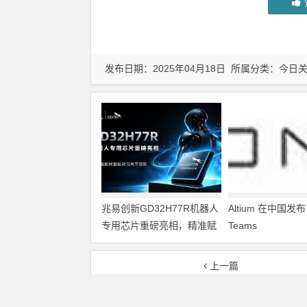
发布日期：2025年04月18日 所属分类：
今日
兆易创新GD32H77R机器人
Altium 在中国发布 A
专用芯片重磅亮相，精准赋
Teams
能伺服驱动与关节控制
上一篇
思特威推出3MP高性能车规级CMOS图像传感器新品SC36