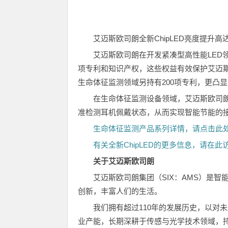
艾迈斯欧司朗全新ChipLED亮度提升
艾迈斯欧司朗在开发紧凑型高性能LED领
项专利和知识产权，这些权益有效保护艾迈
生命体征监测领域另持有200项专利，更凸
在生命体征监测设备领域，艾迈斯欧司朗
准检测耳机佩戴状态，从而实现智能节能的
生命体征监测产品系列详情，请点击此
有关全新ChipLED的更多信息，请在此
关于艾迈斯欧司朗
艾迈斯欧司朗集团（SIX：AMS）是
创新，丰富人们的生活。
我们拥有超过110年的发展历史，以对
业产能，长期深耕于传感与光学技术领域，