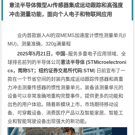
意法半导体微型AI传感器集成运动跟踪和高强度
冲击测量功能，面向个人电子和物联网应用
业内首款嵌入AI的双MEMS加速度计惯性测量单元(I
MU)，测量准确，320g满量程
2025年5月21日，中国
--服务多重电子应用领域、全
球排名前列的半导体公司
意法半导体 (STMicroelectroni
cs，简称ST；纽约证券交易所代码:STM
) 日前宣布了一
款在一个节省空间的封装内集成运动跟踪传感器和高重
力冲击测量传感器的惯性测量单元，装备该测量单元的
设备可以非常准确地重构完整事件，提供更多的功能和
出色的用户体验。随着新模块上市，市场期待移动设
备、可穿戴设备、消费医疗产品以及智能家居、智能工
业和智能驾驶设备出现强大的新功能。