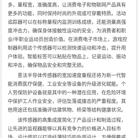
多，量程宽，准确度高，让消费电子和物联网产品具有
更多的功能，同时保持时尚的外观或可穿戴特质。活动
追踪器可以在标称量程内监测训练成绩，还能测量高强
度冲击力，确保身体接触性运动的安全，为消费者和职
业/半职业运动员创造价值。在消费电子市场上，游戏控
制器利用这个传感器可以检测快速运动和冲击，提升用
户体验。智能标签可以粘贴在物品上，记录运动、振动
和冲击，确保物品安全和完整无损。
意法半导体传感器的宽加速度量程还将为新一代智
能消费医疗保健、工业安全等设备的升级进化赋能。个
人劳保防护设备就是其中的一种潜在应用，在危险环境
中保护工人作业安全，评估坠落或撞击的严重程度。其
他用途还包括准确评估建筑物、桥梁等结构健康状况。
该传感器的高集成度简化了产品设计和制造过程，
让先进的监视器能够以具有竞争力的价格进入目标市
场。设计师可以打造纤薄轻巧的外观设计，方便佩戴或