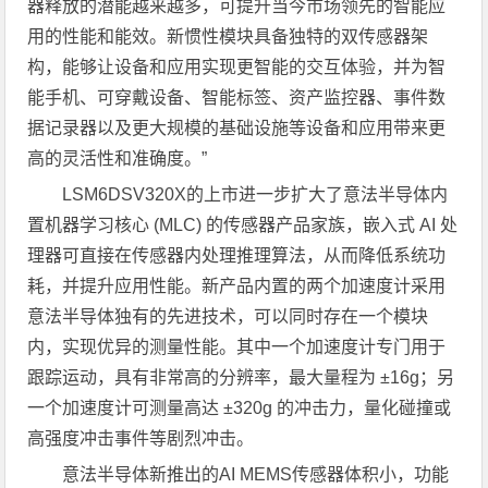
器释放的潜能越来越多，可提升当今市场领先的智能应
用的性能和能效。新惯性模块具备独特的双传感器架
构，能够让设备和应用实现更智能的交互体验，并为智
能手机、可穿戴设备、智能标签、资产监控器、事件数
据记录器以及更大规模的基础设施等设备和应用带来更
高的灵活性和准确度。”
LSM6DSV320X的上市进一步扩大了意法半导体内
置机器学习核心 (MLC) 的传感器产品家族，嵌入式 AI 处
理器可直接在传感器内处理推理算法，从而降低系统功
耗，并提升应用性能。新产品内置的两个加速度计采用
意法半导体独有的先进技术，可以同时存在一个模块
内，实现优异的测量性能。其中一个加速度计专门用于
跟踪运动，具有非常高的分辨率，最大量程为 ±16g；另
一个加速度计可测量高达 ±320g 的冲击力，量化碰撞或
高强度冲击事件等剧烈冲击。
意法半导体新推出的AI MEMS传感器体积小，功能