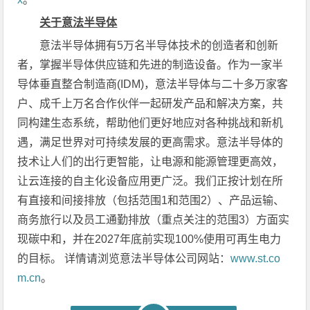
关于意法半导体
意法半导体拥有5万名半导体技术的创造者和创新
者，掌握半导体供应链和先进的制造设备。作为一家半
导体垂直整合制造商(IDM)，意法半导体与二十多万家客
户、成千上万名合作伙伴一起研发产品和解决方案，共
同构建生态系统，帮助他们更好地应对各种挑战和新机
遇，满足世界对可持续发展的更高需求。意法半导体的
技术让人们的出行更智能，让电源和能源管理更高效，
让云连接的自主化设备应用更广泛。我们正按计划在所
有直接和间接排放（包括范围1和范围2）、产品运输、
商务旅行以及员工通勤排放（重点关注的范围3）方面实
现碳中和，并在2027年底前实现100%使用可再生电力
的目标。 详情请浏览意法半导体公司网站：
www.st.co
m.cn
。