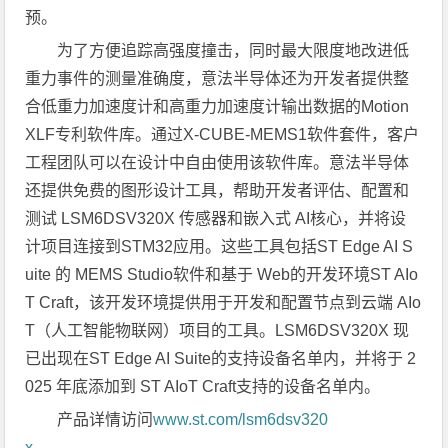
预。
为了方便追踪高强度撞击，同时最大限度地改进低
重力事件的测量准确度，意法半导体还为开发者提供整
合低重力加速度计和高重力加速度计输出数据的Motion
XLF专利软件库。通过X-CUBE-MEMS1软件套件，客户
工程团队可以在设计中自由使用该软件库。意法半导体
还提供免费的图形设计工具，帮助开发者评估、配置和
测试 LSM6DSV320X 传感器和嵌入式 AI核心，并将设
计项目连接到STM32应用。这些工具包括ST Edge AI S
uite 的 MEMS Studio软件和基于 Web的开发环境ST AIo
T Craft，该开发环境提供用于开发和配置节点到云端 AIo
T（人工智能物联网）项目的工具。LSM6DSV320X 现
已出现在ST Edge AI Suite的支持设备名单内，并将于 2
025 年底添加到 ST AIoT Craft支持的设备名单内。
产品详情访问
www.st.com/lsm6dsv320
x
。