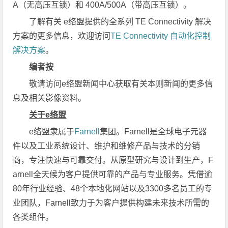
A（无高压互锁）和 400A/500A（带高压互锁）。
了解有关 e络盟提供的全系列 TE Connectivity 解决
方案的更多信息，欢迎访问
TE Connectivity 自动化控制
解决方案
。
编者按
敬请访问e络盟新闻中心获取有关本则新闻的更多信
息及相关影像资料。
关于
e
络盟
e络盟隶属于
Farnell
集团。Farnell是全球电子元器
件以及工业系统设计、维护和维修产品与技术的分销
商，专注快速与可靠交付。从原型研究与设计到生产，F
arnell全天候为客户提供可靠的产品与专业服务。凭借逾
80年行业经验、48个本地化网站以及3300多名员工的专
业团队，Farnell致力于为客户提供构建未来技术所需的
各类组件。