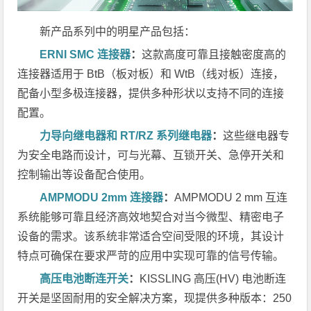
新产品系列中的明星产品包括：
ERNI SMC
连接器
：
这款高度可靠且接触密度高的
连接器适用于 BtB（板对板）和 WtB（线对板）连接，
配备小型多极连接器，提供多种形状以支持不同的连接
配置。
力导向继电器和
RT/RZ
系列继电器
：
这些继电器专
为安全电路而设计，可与光幕、互锁开关、急停开关和
控制输出等设备配合使用。
AMPMODU 2mm
连接器
：
AMPMODU 2 mm 互连
系统能够可靠且经济高效地契合对当今微型、精密电子
设备的需求。该系统非常适合空间受限的环境，其设计
特点可确保在要求严苛的应用中实现可靠的信号传输。
高压电池断连开关
：
KISSLING 高压(HV) 电池断连
开关是坚固耐用的安全解决方案，现提供多种版本：250