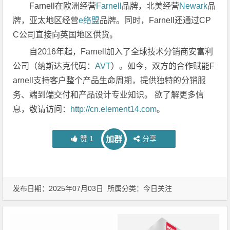
Farnell在欧洲经营
Farnell
品牌，北美经营
Newark
品
牌，亚太地区经营
e络盟
品牌。同时，Farnell还通过CP
C公司直接向英国地区供货。
自2016年起，Farnell加入了全球技术分销商安富利
公司（纳斯达克代码：
AVT
）。如今，双方的合作赋能F
arnell支持客户整个产品生命周期，提供独特的分销服
务、端到端交付和产品设计专业知识。 欲了解更多信
息，敬请访问：
http://cn.element14.com
。
赞
1
分享
加群
发布日期：2025年07月03日 所属分类：
今日关注