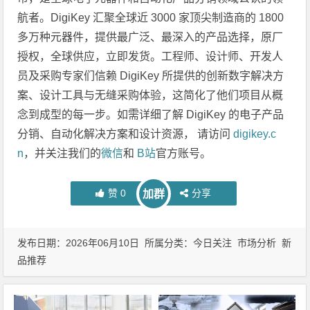
航者。DigiKey 汇聚全球近 3000 家顶尖制造商的 1800
多万种元器件，提供最广泛、最深入的产品选择，原厂
授权，全球供应，立即发货。工程师、设计师、开发人
员及采购专家们信赖 DigiKey 所提供的创新数字解决方
案、设计工具与无缝采购体验，这简化了他们项目从概
念到成型的每一步。如需详细了解 DigiKey 的电子产品
分销、自动化解决方案和设计资源， 请访问
digikey.c
n
，并关注我们的
微信
和
B站
官方账号。
赞
0
分享
加群
发布日期：2026年06月10日 所属分类：
今日关注
市场分析
新
品推荐