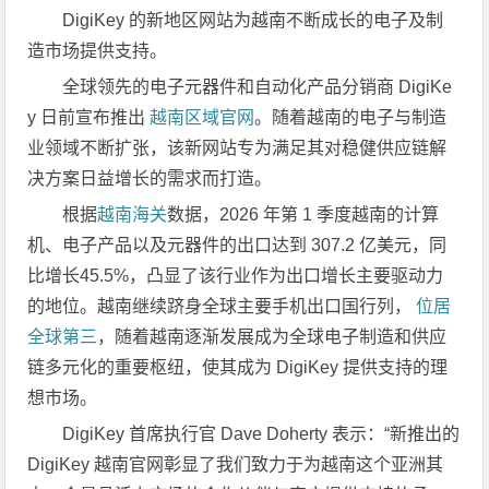
DigiKey 的新地区网站为越南不断成长的电子及制
造市场提供支持。
全球领先的电子元器件和自动化产品分销商 DigiKe
y 日前宣布推出
越南区域官网
。随着越南的电子与制造
业领域不断扩张，该新网站专为满足其对稳健供应链解
决方案日益增长的需求而打造。
根据
越南海关
数据，2026 年第 1 季度越南的计算
机、电子产品以及元器件的出口达到 307.2 亿美元，同
比增长45.5%，凸显了该行业作为出口增长主要驱动力
的地位。越南继续跻身全球主要手机出口国行列，
位居
全球第三
，随着越南逐渐发展成为全球电子制造和供应
链多元化的重要枢纽，使其成为 DigiKey 提供支持的理
想市场。
DigiKey 首席执行官 Dave Doherty 表示：“新推出的
DigiKey 越南官网彰显了我们致力于为越南这个亚洲其