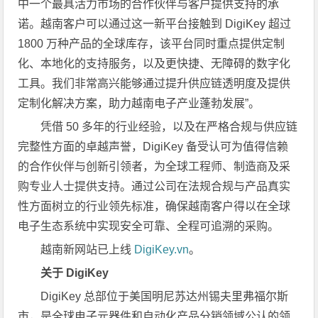
中一个最具活力市场的合作伙伴与客户提供支持的承
诺。越南客户可以通过这一新平台接触到 DigiKey 超过
1800 万种产品的全球库存，该平台同时重点提供定制
化、本地化的支持服务，以及更快捷、无障碍的数字化
工具。我们非常高兴能够通过提升供应链透明度及提供
定制化解决方案，助力越南电子产业蓬勃发展”。
凭借 50 多年的行业经验，以及在严格合规与供应链
完整性方面的卓越声誉，DigiKey 备受认可为值得信赖
的合作伙伴与创新引领者，为全球工程师、制造商及采
购专业人士提供支持。通过公司在法规合规与产品真实
性方面树立的行业领先标准，确保越南客户得以在全球
电子生态系统中实现安全可靠、全程可追溯的采购。
越南新网站已上线
DigiKey.vn
。
关于 DigiKey
DigiKey 总部位于美国明尼苏达州锡夫里弗福尔斯
市，是全球电子元器件和自动化产品分销领域公认的领