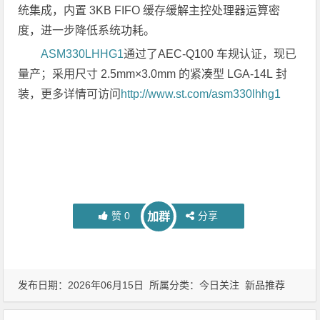
统集成，内置 3KB FIFO 缓存缓解主控处理器运算密
度，进一步降低系统功耗。
ASM330LHHG1
通过了AEC-Q100 车规认证，现已
量产；采用尺寸 2.5mm×3.0mm 的紧凑型 LGA-14L 封
装，更多详情可访问
http://www.st.com/asm330lhhg1
赞
0
分享
加群
发布日期：2026年06月15日 所属分类：
今日关注
新品推荐