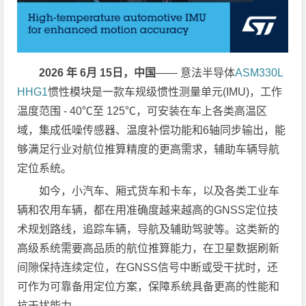
2026
年
6
月
15
日，中国
—— 意法半导体
ASM330L
HHG1
惯性模块是一款车规级惯性测量单元(IMU)，工作
温度范围 - 40℃至 125℃，可安装在车上各类高温区
域，集成低噪传感器、温度补偿功能和6轴同步输出，能
够满足行业对航位推算精度的更高需求，辅助车辆导航
定位系统。
如今，小汽车、厢式货车和卡车，以及各类工业车
辆和农用车辆，都在用准确度越来越高的GNSS定位技
术规划路线，追踪车辆，导航及辅助驾驶等。这类新的
高级系统需要高品质的航位推算能力，在卫星数据刷新
间隙保持连续定位，在GNSS信号中断或受干扰时，还
可作为可靠备用定位方案，保障系统具备更高的性能和
抗干扰能力。