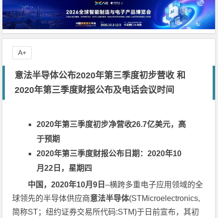
A+
意法半导体公布2020年第三季度初步营收 和
2020年第三季度财报公布及电话会议时间
2020
年第三季度初步净营收
26.7
亿美元，高
于预期
2020
年第三季度财报公布日期：
2020
年
10
月
22
日，星期四
中国，2020年10月9日
–横跨多重电子应用领域的全
球领先的半导体供应商
意法半导体
(STMicroelectronics,
简称ST；纽约证券交易所代码:STM)于日前宣布，其初