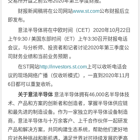
交易所开盘之前公布2020年第三季度财报。
财报新闻稿将在公司网站
www.st.com
公布财报后立
即发布。
意法半导体将在中欧时间（CET）2020年10月22日
上午9:30 / 美国东部时间（ET）上午3:30召开财报电话
会议，与分析师、投资者和记者讨论2020年第三季度公
司财务业绩和当前业务预期 。
在ST网站
http://investors.st.com
上可以收听电话会
议的现场网络广播（仅收听模式），一直到2020年11月
6日都可以重复收听。
关于意法半导体
意法半导体拥有46,000名半导体技
术、产品和方案的创新者和创造者，掌握半导体供应链
和最先进的制造设备。作为一家独立的半导体设备制造
商，意法半导体与十万余客户、上千合作伙伴一起研发
产品和解决方案，共同构建生态系统，帮助他们更好地
应对各种挑战和新机遇，满足世界对可持续发展的更高