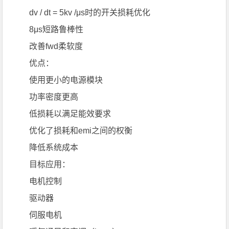
dv / dt = 5kv /μs时的开关损耗优化
8μs短路鲁棒性
改善fwd柔软度
优点：
使用更小的电源模块
功率密度更高
低损耗以满足能效要求
优化了损耗和emi之间的权衡
降低系统成本
目标应用：
电机控制
驱动器
伺服电机