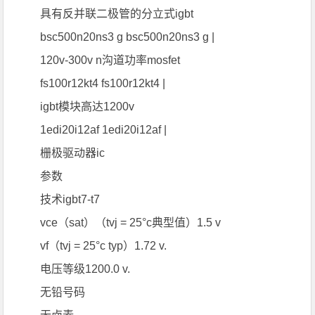
具有反并联二极管的分立式igbt
bsc500n20ns3 g bsc500n20ns3 g |
120v-300v n沟道功率mosfet
fs100r12kt4 fs100r12kt4 |
igbt模块高达1200v
1edi20i12af 1edi20i12af |
栅极驱动器ic
参数
技术igbt7-t7
vce（sat）（tvj = 25°c典型值）1.5 v
vf（tvj = 25°c typ）1.72 v.
电压等级1200.0 v.
无铅号码