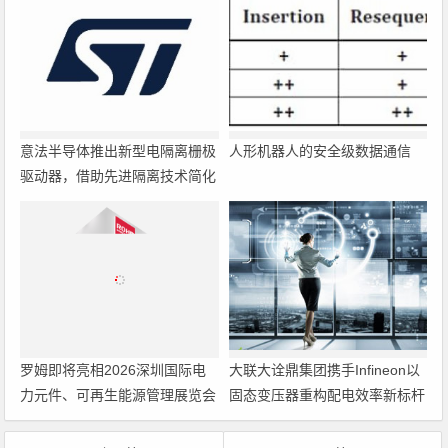
意法半导体推出新型电隔离栅极
人形机器人的安全级数据通信
驱动器，借助先进隔离技术简化
电源设计
罗姆即将亮相2026深圳国际电
大联大诠鼎集团携手Infineon以
力元件、可再生能源管理展览会
固态变压器重构配电效率新标杆
暨研讨会