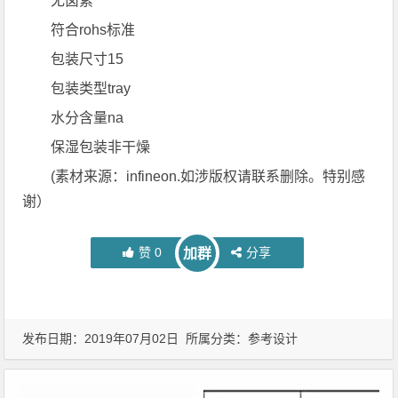
无卤素
符合rohs标准
包装尺寸15
包装类型tray
水分含量na
保湿包装非干燥
(素材来源：infineon.如涉版权请联系删除。特别感
谢）
赞
0
分享
加群
发布日期：2019年07月02日 所属分类：
参考设计