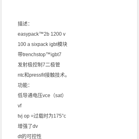
描述：
easypack™2b 1200 v
100 a sixpack igbt模块
带trenchstop™igbt7
发射极控制7二极管
ntc和pressfit接触技术。
功能：
低导通电压vce（sat）
vf
tvj op =过载时为175°c
增强了dv
dt的可控性