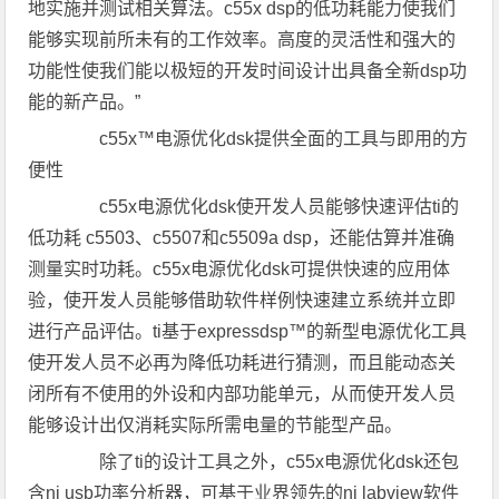
地实施并测试相关算法。c55x dsp的低功耗能力使我们
能够实现前所未有的工作效率。高度的灵活性和强大的
功能性使我们能以极短的开发时间设计出具备全新dsp功
能的新产品。”
c55x™电源优化dsk提供全面的工具与即用的方
便性
c55x电源优化dsk使开发人员能够快速评估ti的
低功耗 c5503、c5507和c5509a dsp，还能估算并准确
测量实时功耗。c55x电源优化dsk可提供快速的应用体
验，使开发人员能够借助软件样例快速建立系统并立即
进行产品评估。ti基于expressdsp™的新型电源优化工具
使开发人员不必再为降低功耗进行猜测，而且能动态关
闭所有不使用的外设和内部功能单元，从而使开发人员
能够设计出仅消耗实际所需电量的节能型产品。
除了ti的设计工具之外，c55x电源优化dsk还包
含ni usb功率分析器，可基于业界领先的ni labview软件