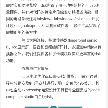
即时实现功率监控。dsk内置了用于功率监控的ni usb测
量硬件，并针对代码的特定片段触发功耗描述功能。相
同的电路系统还与labview、labwindows/cvi ansi c开发
环境和signalexpress互动测量软件等 ni 软件工具实现了
即插即用的兼容性。
除以太网连接、指纹传感器(fingerprint senso
r)、lcd显示屏、语音和音频编解码器、多通道a/d和d/a转
换器之外，我们还提供各种子卡模块以实现更丰富的dsk
功能。
价格与供货情况
c55x电源优化dsk现已开始供货，目前可通过ti
授权分销商及ti电子商城进行订购，定价为495美元，其
中包含与expressdsp电源设计工具套件全面集成的code
composer studio白金版dsk。