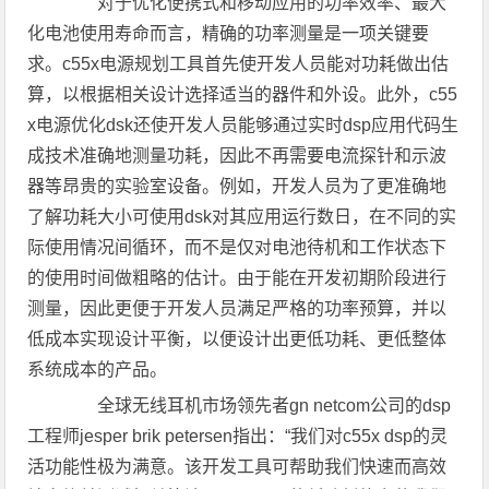
对于优化便携式和移动应用的功率效率、最大
化电池使用寿命而言，精确的功率测量是一项关键要
求。c55x电源规划工具首先使开发人员能对功耗做出估
算，以根据相关设计选择适当的器件和外设。此外，c55
x电源优化dsk还使开发人员能够通过实时dsp应用代码生
成技术准确地测量功耗，因此不再需要电流探针和示波
器等昂贵的实验室设备。例如，开发人员为了更准确地
了解功耗大小可使用dsk对其应用运行数日，在不同的实
际使用情况间循环，而不是仅对电池待机和工作状态下
的使用时间做粗略的估计。由于能在开发初期阶段进行
测量，因此更便于开发人员满足严格的功率预算，并以
低成本实现设计平衡，以便设计出更低功耗、更低整体
系统成本的产品。
全球无线耳机市场领先者gn netcom公司的dsp
工程师jesper brik petersen指出：“我们对c55x dsp的灵
活功能性极为满意。该开发工具可帮助我们快速而高效