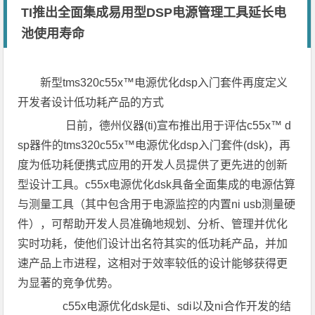
TI推出全面集成易用型DSP电源管理工具延长电
池使用寿命
新型tms320c55x™电源优化dsp入门套件再度定义
开发者设计低功耗产品的方式
日前，德州仪器(ti)宣布推出用于评估c55x™ d
sp器件的tms320c55x™电源优化dsp入门套件(dsk)，再
度为低功耗便携式应用的开发人员提供了更先进的创新
型设计工具。c55x电源优化dsk具备全面集成的电源估算
与测量工具（其中包含用于电源监控的内置ni usb测量硬
件），可帮助开发人员准确地规划、分析、管理并优化
实时功耗，使他们设计出名符其实的低功耗产品，并加
速产品上市进程，这相对于效率较低的设计能够获得更
为显著的竞争优势。
c55x电源优化dsk是ti、sdi以及ni合作开发的结