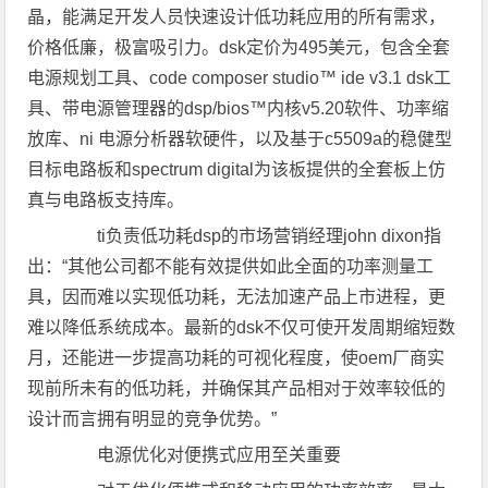
晶，能满足开发人员快速设计低功耗应用的所有需求，
价格低廉，极富吸引力。dsk定价为495美元，包含全套
电源规划工具、code composer studio™ ide v3.1 dsk工
具、带电源管理器的dsp/bios™内核v5.20软件、功率缩
放库、ni 电源分析器软硬件，以及基于c5509a的稳健型
目标电路板和spectrum digital为该板提供的全套板上仿
真与电路板支持库。
ti负责低功耗dsp的市场营销经理john dixon指
出：“其他公司都不能有效提供如此全面的功率测量工
具，因而难以实现低功耗，无法加速产品上市进程，更
难以降低系统成本。最新的dsk不仅可使开发周期缩短数
月，还能进一步提高功耗的可视化程度，使oem厂商实
现前所未有的低功耗，并确保其产品相对于效率较低的
设计而言拥有明显的竞争优势。”
电源优化对便携式应用至关重要