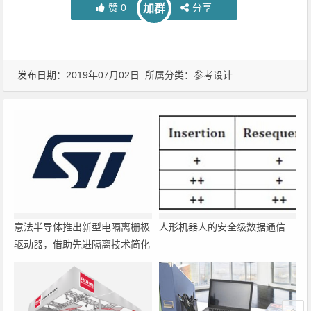
赞
0
分享
加群
发布日期：2019年07月02日 所属分类：
参考设计
意法半导体推出新型电隔离栅极
人形机器人的安全级数据通信
驱动器，借助先进隔离技术简化
电源设计