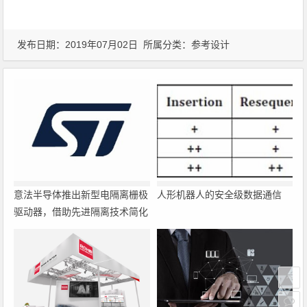
发布日期：2019年07月02日 所属分类：
参考设计
意法半导体推出新型电隔离栅极
人形机器人的安全级数据通信
驱动器，借助先进隔离技术简化
电源设计