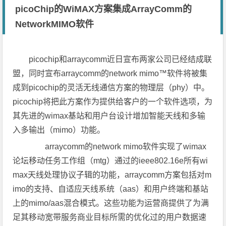
picoChip的WiMAX方案集成ArrayComm的
NetworkMIMO软件
picochip和arraycomm近日宣布两家公司已经结成联
盟，同时宣布arraycomm的network mimo™软件将被集
成到picochip的灵活无线通信方案的物理层（phy）中。
picochip将把此方案作为提供给客户的一个软件选项，为
其先进的wimax基站和用户台设计增加智能天线和多输
入多输出（mimo）功能。
arraycomm的network mimo软件实现了wimax
论坛移动任务工作组（mtg）通过的ieee802.16e所有wi
max天线处理协议子辑的功能，arraycomm方案包括对m
imo的支持、自适应天线系统（aas）和用户终端和基站
上的mimo/aas混合模式。这些功能为运营商提供了为满
足其移动宽带服务商业目标所需的优化过的用户数据速