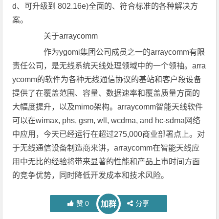
d、可升级到 802.16e)全面的、符合标准的各种解决方
案。
关于arraycomm
作为ygomi集团公司成员之一的arraycomm有限
责任公司，是无线系统天线处理领域中的一个领袖。arra
ycomm的软件为各种无线通信协议的基站和客户段设备
提供了在覆盖范围、容量、数据速率和覆盖质量方面的
大幅度提升，以及mimo架构。arraycomm智能天线软件
可以在wimax, phs, gsm, wll, wcdma, and hc-sdma网络
中应用，今天已经运行在超过275,000商业部署点上。对
于无线通信设备制造商来讲，arraycomm在智能天线应
用中无比的经验将带来显著的性能和产品上市时间方面
的竞争优势，同时降低开发成本和技术风险。
赞
0
分享
加群