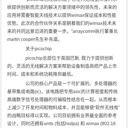
统提供创新而灵活的解决方案领域中的领先性，未来的
应用将需要智能天线技术以提供wimax保证成本和性能
优势。此次的合作伙伴关系是朝着我们的wimax技术未
来的共同远景迈进的重要一步。”arraycomm执行董事长
martin cooper先生补充道。
关于picochip
picochip总部位于英国巴斯, 致力于提供创新
的、灵活的无线解决方案来帮助设备制造商把产品上市
时间、成本和系统功耗降到最低。
公司的核心产品是一个可扩展的、多处理器的
基带集成电路(ic)，该电路把专用asic的计算密度和传统
高端数字信号处理器的可编程性结合在一起，从而根本
上减少了开发时间和物料成本，并且能够使“软件无线电”
的战略目标得以实现。公司目前拥有业界最全面的参考
设计，同时还拥有umts (包括hsdpa) 和 wimax (802.16