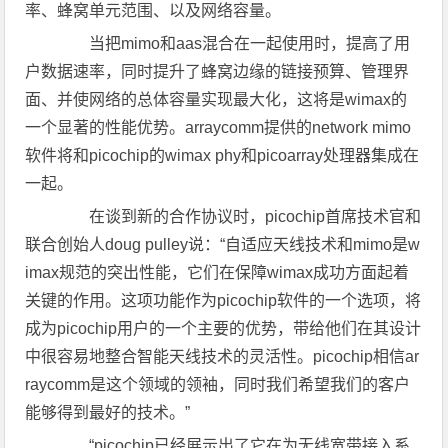
率、蜂窝单元范围、以及网络容量。
当把mimo和aas混合在一起使用时，提高了用
户数据速率，同时提升了蜂窝边缘的链接预算、管理界
面、并使网络的总体容量实现最大化，这将是wimax的
一个显著的性能优势。arraycomm提供的network mimo
软件将和picochip的wimax phy和picoarray处理器集成在
一起。
在谈到新的合作协议时，picochip首席技术官和
联合创始人doug pulley说：“自适应天线技术和mimo是w
imax规范的突出性能，它们在保障wimax成功方面起着
关键的作用。这项功能作为picochip软件的一个选项，将
成为picochip用户的一个主要的优势，带给他们在其设计
中很容易地整合智能天线技术的灵活性。picochip相信ar
raycomm是这个领域的领袖，同时我们希望我们的客户
能够得到最好的技术。”
“picochip已经展示出了它在为无线宽带接入系