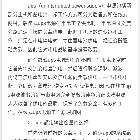
ups（uninterrupted power supply）电源包括两
部分主机和蓄电池，按工作方式可分为后备式和在线式
两种。后备式ups电源在市电正常供电时，市电通过交流
旁路通道直接向负载供电，此时主机上的逆变器不工
作，只是在市电停电时，才由蓄电池供电，经逆变器驱
动负载。因此它对市电品质基本没有改变。
而在线式ups电源却有所不同，在市电正常时，
它首先将交流变成直流电，然后进行脉宽调制、滤波，
再将直流电重新变成交流电源向负载供电；一旦市电中
断，立即改为蓄电池 逆变器对负载供电；因此,在线式up
s电源输出的是与市电网完全隔离的纯净的正弦波电源，
大大改善了供电的品质，保护了负载安全、有效的工
作。在线式ups电源工作原理如图：
2、ups额定输出容量的选择
首先计算前端的负载功率，为确保ups的系统高