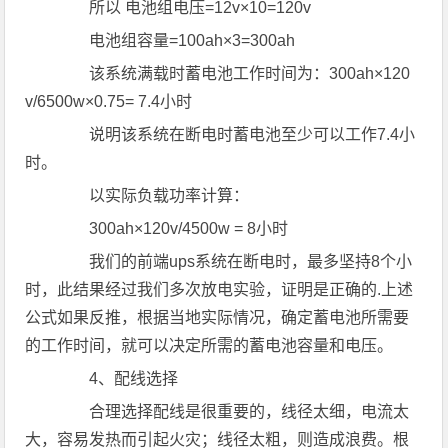
所以 电池组电压=12v×10=120v
电池组容量=100ah×3=300ah
该系统满载时蓄电池工作时间为：300ah×120
v/6500w×0.75= 7.4小时
说明该系统在断电时蓄电池至少可以工作7.4小
时。
以实际负载功率计算：
300ah×120v/4500w = 8小时
我们的前端ups系统在断电时，最多坚持8个小
时，此结果经过我们多次放电实验，证明是正确的.上述
公式如果反推，根据当地实际情况，确定蓄电池所需要
的工作时间，就可以决定所需的蓄电池容量和电压。
4、配线选择
合理选择配线是很重要的，线径太细，电流太
大，容易发热而引起火灾；线径太粗，则造成浪费。根