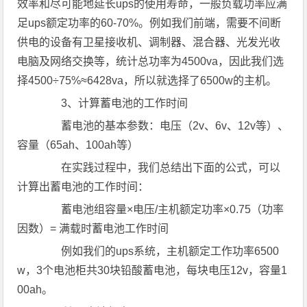
效率和尽可能地延长ups的使用寿命，一般负载功率应满
足ups额定功率的60-70%。例如我们前端，需要不间断
供电的设备有卫星接收机、调制器、混合器、光发光收
电脑及网络交换等，统计总功率为4500va，因此我们选
择4500÷75%≈6428va，所以就选择了6500w的主机。
3、计算蓄电池的工作时间
蓄电池的基本参数：电压（2v、6v、12v等）、
容量（65ah、100ah等）
在实践过程中，我们总结出下面的公式，可以
计算出蓄电池的工作时间：
蓄电池组容量×电压/主机额定功率×0.75（功率
因数）= 满载时蓄电池工作时间
例如我们的ups系统，主机额定工作功率6500
w，3个电池柜共30块铅酸蓄电池，每块电压12v，容量1
00ah。