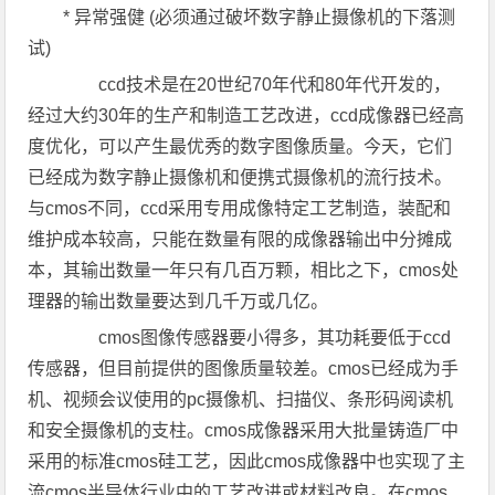
* 异常强健 (必须通过破坏数字静止摄像机的下落测
试)
ccd技术是在20世纪70年代和80年代开发的，
经过大约30年的生产和制造工艺改进，ccd成像器已经高
度优化，可以产生最优秀的数字图像质量。今天，它们
已经成为数字静止摄像机和便携式摄像机的流行技术。
与cmos不同，ccd采用专用成像特定工艺制造，装配和
维护成本较高，只能在数量有限的成像器输出中分摊成
本，其输出数量一年只有几百万颗，相比之下，cmos处
理器的输出数量要达到几千万或几亿。
cmos图像传感器要小得多，其功耗要低于ccd
传感器，但目前提供的图像质量较差。cmos已经成为手
机、视频会议使用的pc摄像机、扫描仪、条形码阅读机
和安全摄像机的支柱。cmos成像器采用大批量铸造厂中
采用的标准cmos硅工艺，因此cmos成像器中也实现了主
流cmos半导体行业中的工艺改进或材料改良。在cmos