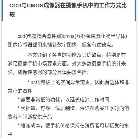
CCD与CMOS成像器在摄像手机中的工作方式比
较
ccd(电荷耦合器件)和cmos(互补金属氧化物半导体)
图像传感器都用来捕获数字图像，但各有优缺点。
本文介绍了各自的功能及其优缺点，特别是在
满足摄像手机市场要求方面。对大多数摄像手机设计来
说，成像传感器的部分具体要求包括：
* pc电路板上的空间异常宝贵，因此首选体积非
常小的器件
* 需要非常低的功耗，以延长电池工作时间
* 大批量、可靠、优质制造，保证在购买旺季时向消
费者不间断提供产品
* 缩减成本，使手机价格保持在消费者可以接受的水
平