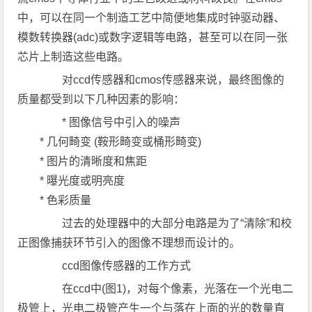
中，可以在同一个制造工艺中简便地集成时钟驱动器、
模数转换器(adc)或数字逻辑等电路，甚至可以在同一张
芯片上制造这些电路。
对ccd传感器和cmos传感器来说，最终图像的
质量都受到以下几种因素的影响：
* 图像信号中引入的噪声
* 几何畸变 (鞍形畸变或桶形畸变)
* 图片的清晰度和焦距
* 曝光度或明亮度
* 色彩质量
过去的处理器中的大部分电路是为了“清除”和校
正图像捕获环节引入的图像不理想而设计的。
ccd图像传感器的工作方式
在ccd中(图1)，对每个像素，光落在一个光电二
极管上，光电二极管产生一个与落在上面的光的数量直