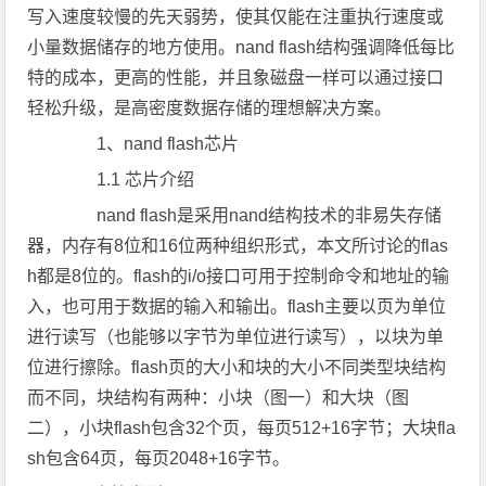
写入速度较慢的先天弱势，使其仅能在注重执行速度或
小量数据储存的地方使用。nand flash结构强调降低每比
特的成本，更高的性能，并且象磁盘一样可以通过接口
轻松升级，是高密度数据存储的理想解决方案。
1、nand flash芯片
1.1 芯片介绍
nand flash是采用nand结构技术的非易失存储
器，内存有8位和16位两种组织形式，本文所讨论的flas
h都是8位的。flash的i/o接口可用于控制命令和地址的输
入，也可用于数据的输入和输出。flash主要以页为单位
进行读写（也能够以字节为单位进行读写），以块为单
位进行擦除。flash页的大小和块的大小不同类型块结构
而不同，块结构有两种：小块（图一）和大块（图
二），小块flash包含32个页，每页512+16字节；大块fla
sh包含64页，每页2048+16字节。