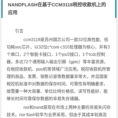
NANDFLASH在基于CCM3118税控收款机上的
应用
引言
ccm3118是苏州国芯公司一款32位高性能、低
功耗soc芯片，以32位c*core c310处理器为核心，并有3
个串口，2个智能卡接口，1个ps/2接口，1个lcdc控制
器，多达72个通用输入输出引脚（gpio）等丰富资源，
在税控收款机、pos机等领域广泛应用。税控收款机所管
理的商品、发票、销售记录等数据量非常大，并且国家
税控机标准中对数据的保存时间、可靠性有明确要求，
故需要一种大容量、单位比特价格低、读写性能好、能
够长时间可靠保存数据的非易失存储器。
nor和nand是现在市场上两种主要的非易失闪存
技术。nor flash较早为业界采用，但由于其成本较高及