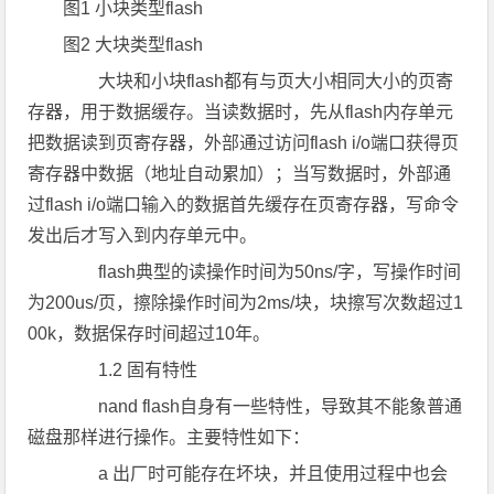
图1 小块类型flash
图2 大块类型flash
大块和小块flash都有与页大小相同大小的页寄
存器，用于数据缓存。当读数据时，先从flash内存单元
把数据读到页寄存器，外部通过访问flash i/o端口获得页
寄存器中数据（地址自动累加）；当写数据时，外部通
过flash i/o端口输入的数据首先缓存在页寄存器，写命令
发出后才写入到内存单元中。
flash典型的读操作时间为50ns/字，写操作时间
为200us/页，擦除操作时间为2ms/块，块擦写次数超过1
00k，数据保存时间超过10年。
1.2 固有特性
nand flash自身有一些特性，导致其不能象普通
磁盘那样进行操作。主要特性如下：
a 出厂时可能存在坏块，并且使用过程中也会