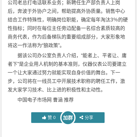
公司老总打电话联系业务；新聘任生产部负责人上岗
后，奔波于外协户之间，帮助提高外协质量。销售中心
结合工作特殊性，明确岗位职能，确定每年淘汰3％的硬
性指标；同时在每位主任旁边配备一名综合素质较高的
商务代表，作为后备梯队的重要组成部分，大家形象地
将这一作法称为“狼政策”。
据该公司办公室负责人介绍，“能者上、平者让、庸
者下”是企业用人机制的基本准则，仪器仪表公司要建立
一个让大家通过努力就能实现自身价值的舞台。下一
步，公司将在一线员工中开展技术职称的聘任工作，激
发大家学习技术、比上进的积极性和主动性。
中国电子市场网 曹涵 推荐
赞
0
分享
加群