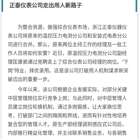
正泰仪表公司走出用人新路子
为整合资源，做强综合仪表市场，浙江正泰仪器仪
表公司将原来的温控压力电测分公司和安装式电表分公
司进行合并。那么，原来两位主持工作的经理及一批工
作人员将如何安置？近日，原温控压力电测分公司副经
理匡建瓷通过竞聘走上了综合仪表公司经理的岗位。“下
岗”待业，择优录用。这是该公司打破用人机制谋求新突
破迈出的重要一步。
今年以来，该公司根据企业发展实际，对部分关键
中层管理岗位实行竞争上岗；与此同时，对中层管理人
员建立岗位轮换机制，通过多岗锻炼，让大家换位思
考，打破部门之间的隔阂和界线，进而有针对性地培养
复合型的管理人才。原生产部经理调到感应式公司后，
内部推行精益化管理，并主动联系销售业务，与各销售