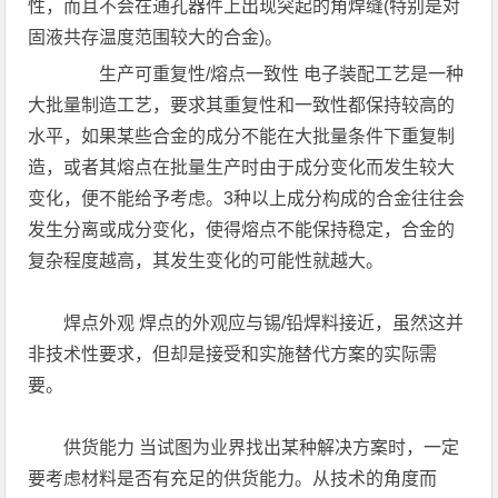
性，而且不会在通孔器件上出现突起的角焊缝(特别是对
固液共存温度范围较大的合金)。
生产可重复性/熔点一致性 电子装配工艺是一种
大批量制造工艺，要求其重复性和一致性都保持较高的
水平，如果某些合金的成分不能在大批量条件下重复制
造，或者其熔点在批量生产时由于成分变化而发生较大
变化，便不能给予考虑。3种以上成分构成的合金往往会
发生分离或成分变化，使得熔点不能保持稳定，合金的
复杂程度越高，其发生变化的可能性就越大。
焊点外观 焊点的外观应与锡/铅焊料接近，虽然这并
非技术性要求，但却是接受和实施替代方案的实际需
要。
供货能力 当试图为业界找出某种解决方案时，一定
要考虑材料是否有充足的供货能力。从技术的角度而