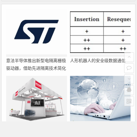
意法半导体推出新型电隔离栅极
人形机器人的安全级数据通信
驱动器，借助先进隔离技术简化
电源设计
罗姆即将亮相2026深圳国际电
大联大诠鼎集团携手Infineon以
力元件、可再生能源管理展览会
固态变压器重构配电效率新标杆