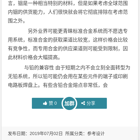
言，铟是一种相当特别的材料，但是如果考虑全球范围
内铟的供货能力，人们很快就会将它彻底排除在考虑范
围之外。
另外业界可能更青睐标准合金系统而不愿选专
用系统，标准合金的获取渠道比较宽，这样价格会比较
有竞争性，而专用合金的供应渠道则可能受到限制，因
此材料价格会大幅提高。
与铅的兼容性 由于短期之内不会立刻全面转型为
无铅系统，所以铅可能仍会用在某些元件的端子或印刷
电路板焊盘上。有些含铅合金熔点非常低，会
赞
0
分享
加群
发布日期：2019年07月02日 所属分类：
参考设计