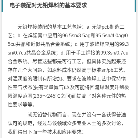
电子装配对无铅焊料的基本要求
无铅焊接装配的基本工艺包括：a. 无铅pcb制造工
艺；b. 在焊锡膏中应用的96.5sn/3.5ag和95.5sn/4.0ag/0.
5cu共晶和近似共晶合金系统；c. 用于波峰焊应用的99.3
sn/0.7cu共晶合金系统；d. 用于手工焊接的99.3sn/0.7cu
合金系统。尽管这些都是可行工艺，但具体实施起来还
存在几个大问题，如原料成本仍然高于标准sn/pb工艺、
对湿润度的限制有所增加、要求在波峰焊工艺中保持惰
性空气状态(要有足量氮气)以及可能将回流焊温度升到极
限温度范围(235～245℃之间)而提高了对各种元件的热
性要求等等。
就无铅替代物而言，现在并没有一套获得普遍
认可的规范，经过与该领域众多专业人士的多次讨论，
我们得出下面一些技术和应用要求：