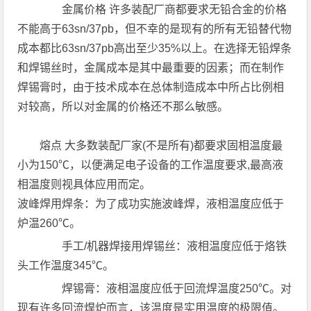
金属价格 许多装配厂商都要求无铅合金的价格
不能高于63sn/37pb，但不幸的是现有的所有无铅替代物
成本都比63sn/37pb高出至少35%以上。在选择无铅焊条
和焊锡丝时，金属成本是其中最重要的因素；而在制作
焊锡膏时，由于技术成本在总体制造成本中所占比例相
对较高，所以对金属的价格还不那么敏感。
熔点 大多数装配厂家(不是所有)都要求固相温度最
小为150℃，以便满足电子设备的工作温度要求,最高液
相温度则视具体应用而定。
波峰焊用焊条：为了成功实施波峰焊，液相温度应低于
炉温260℃。
手工/机器焊接用焊锡丝：液相温度应低于烙铁
头工作温度345℃。
焊锡膏：液相温度应低于回流焊温度250℃。对
现有许多回流焊炉而言，该温度是实用温度的极限值。