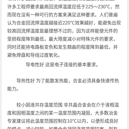
许多工程师要求最高回流焊温度应低于225～230℃，然
而现在没有一种可行的方案来满足这种要求。人们普遍
认为合金回流焊温度越接近220℃效果越好，能避免出现
较高回流焊温度是最理想不过的，因为这样能使元件的
受损程度降到最低，最大限度减小对特殊元件的要求，
同时还能将电路板变色和发生翘曲的程度降到最低，并
避免焊盘和导线过度氧化。
导电性好 这是电子连接的基本要求。
导热性好 为了能散发热能，合金必须具备快速传热
能力。
较小固液共存温度范围 非共晶合金会在介于液相温
度和固相温度之间的某一温度范围内凝固，大多数冶金
专家建议将此温度范围控制在10℃以内，以便形成良好