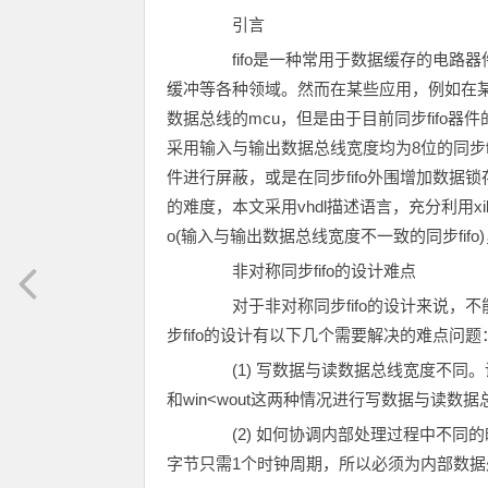
引言
fifo是一种常用于数据缓存的电路
缓冲等各种领域。然而在某些应用，例如在某数据
数据总线的mcu，但是由于目前同步fifo
采用输入与输出数据总线宽度均为8位的同步f
件进行屏蔽，或是在同步fifo外围增加数
的难度，本文采用vhdl描述语言，充分利用xilin
o(输入与输出数据总线宽度不一致的同步fi
非对称同步fifo的设计难点
对于非对称同步fifo的设计来说，不能
步fifo的设计有以下几个需要解决的难点问题
(1) 写数据与读数据总线宽度不同。设写
和win<wout这两种情况进行写数据与读数
(2) 如何协调内部处理过程中不同的
字节只需1个时钟周期，所以必须为内部数