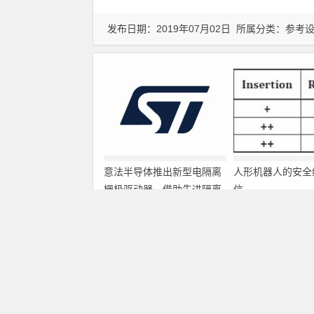
发布日期：2019年07月02日 所属分类：
参考
意法半导体推出新型电隔离
人形机器人的安全
栅极驱动器，借助先进隔离
信
技术简化电源设计
上一篇
高带宽嵌入式应用中SoC微控制器的新型总