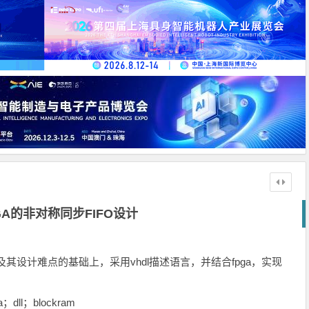
GA的非对称同步FIFO设计
及其设计难点的基础上，采用vhdl描述语言，并结合fpga，实现
ll；blockram