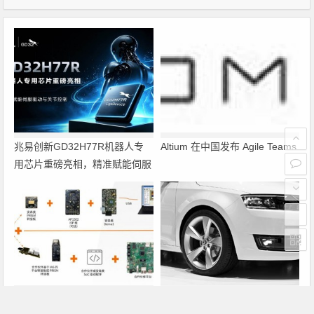
兆易创新GD32H77R机器人专
Altium 在中国发布 Agile Teams
用芯片重磅亮相，精准赋能伺服
驱动与关节控制
PRISM助力成像应用上市时间缩
瑞萨电子将携多款具身智能机器