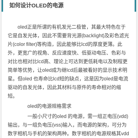
如何设计OLED的电源
oled正是所谓的有机发光二极管，其最大特色在于
它是自发光体，因此不需要背光源(backlight)及彩色滤光
片(color filter)等构造，因此能够比lcd的厚度更薄。此
外，更宽广的视角、反应速度快、低驱动电压、色彩与
对比也相对比lcd高、理论上可达到更低耗电以及制程更
简单等优势，让oled成为继lcd后最被看好的显示技术明
星。但oled 也寿命比lcd短的缺点，这是因为oled是电流
驱动的自发光体，因此其材料与原件的寿命相对的缩
短。
oled的电源规格需求
一般小尺寸的oled 的电源，需一组正电压(vdd)
输出，与一组负电压(vss)输入，而电源的架构，可分为
数字相机与手机的架构两种。数字相机的电源规格其vdd