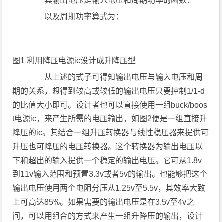
其输出电压是输入电压和周期功率的函数：
以及周期功率算式为：
图1 利用降压电源ic设计成升降压型
从上述的式子可得知输出电压与输入电压和周
期的关系，想得到较高或较低的输出电压只要控制1/1-d
的比值大小即可。设计者也可以直接使用一组buck/boos
t电源ic，来产生所需的电压输出，如图2便是一组直接升
降压的ic。其结合一组升压转换器与线性稳压器来提供可
升压也可降压的电压转换器。这个转换器为输出电压以
下和超出的输入提供一个稳定的输出电压。它可从1.8v
到11v输入范围和预置3.3v或者5v的输出。也能够把这个
输出电压使用两个电阻分压从1.25v至5.5v，其效率大致
上可高达85%。如果需要的输出电压是在3.5v至4v之
间，可以用组合的方式来产生一组升降压的输出，设计