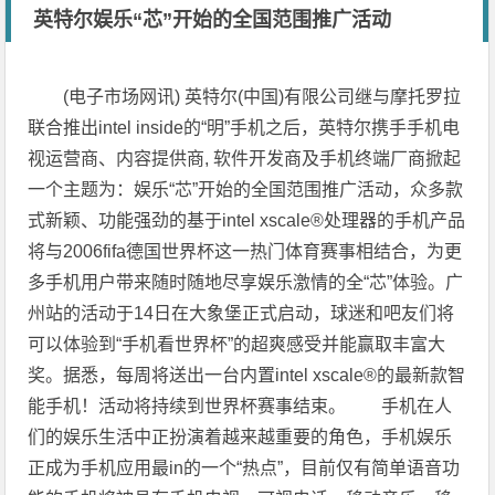
英特尔娱乐“芯”开始的全国范围推广活动
(电子市场网讯) 英特尔(中国)有限公司继与摩托罗拉
联合推出intel inside的“明”手机之后，英特尔携手手机电
视运营商、内容提供商, 软件开发商及手机终端厂商掀起
一个主题为：娱乐“芯”开始的全国范围推广活动，众多款
式新颖、功能强劲的基于intel xscale®处理器的手机产品
将与2006fifa德国世界杯这一热门体育赛事相结合，为更
多手机用户带来随时随地尽享娱乐激情的全“芯”体验。广
州站的活动于14日在大象堡正式启动，球迷和吧友们将
可以体验到“手机看世界杯”的超爽感受并能赢取丰富大
奖。据悉，每周将送出一台内置intel xscale®的最新款智
能手机！活动将持续到世界杯赛事结束。 手机在人
们的娱乐生活中正扮演着越来越重要的角色，手机娱乐
正成为手机应用最in的一个“热点”，目前仅有简单语音功