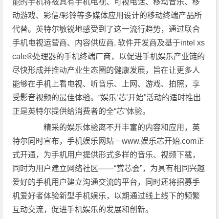
能的手机将被具有手机电视、可视电话、移动音乐、移
动游戏、彩信/彩铃等多媒体应用设计的移动终端产品所
代替。英特尔敏锐地感受到了这一流行趋势，通过联合
手机电视运营商、内容供应商, 软件开发商及基于intel xs
cale®处理器的手机终端厂商，以促进手机娱乐产业链的
尽快形成并推动产业生态圈的健康发展，旨在让更多人
能够在手机上看电视、听音乐、上网、游戏、拍照，享
受影音视频的最佳体验。“娱乐‘芯’开始”活动的适时推出
正是英特尔提供给消费者的全“芯”体验。
精采的娱乐体验离不开丰富的内容和应用，英
特尔同时宣布，手机娱乐网站－www.娱乐芯开始.com正
式开通，为手机用户提供形式多样的音乐、视频下载，
同时为用户建立网络社区——“赏芯会”，为具有相同兴趣
爱好的手机用户建立沟通交流的平台，同时还将招募手
机爱好者体验新型手机娱乐，以期通过线上线下的频繁
互动交流，促进手机娱乐的发展和创新。