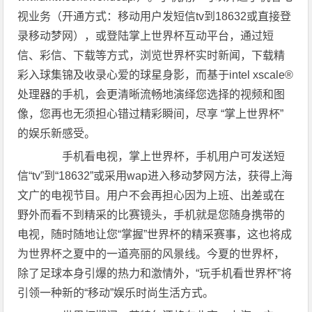
视业务（开通方式：移动用户发短信tv到18632或直接登
录移动梦网），或登陆掌上世界杯互动平台，通过短
信、彩信、下载等方式，浏览世界杯实时新闻，下载精
彩入球集锦及收录心爱的球星身影，而基于intel xscale®
处理器的手机，会更清晰流畅地演绎您选择的视频和图
像，您再也无须担心错过精彩瞬间，尽享 “掌上世界杯”
的娱乐新感受。
手机看电视，掌上世界杯，手机用户可发送短
信“tv”到“18632”或采用wap进入移动梦网方法，获得上海
文广的电视节目。用户不会再担心因为上班、出差或在
野外而看不到精采的比赛镜头，手机就是您随身携带的
电视，随时随地让您“掌握”世界杯的精采赛事，这也将成
为世界杯之夏中的一道亮丽的风景线。今夏的世界杯，
除了足球本身引爆的热力和激情外，“玩手机看世界杯”将
引领一种新的“移动”娱乐时尚生活方式。