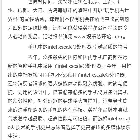
世界杯期间，英特尔还将在北京、上海、广
州、成都、大连、青岛等城市的酒吧中开展“玩手机看世
界杯”的宣传活动，球迷们不仅有机会在酒吧中欣赏到热
力四射的足球比赛，还有可能获得英特尔公司特设的令
人心动的奖品。活动细节详见 www.娱乐芯开始.com 。
手机中的intel xscale®处理器 卓越品质的符号
去年，众多领先的国际和国内手机厂商都在最
新的智能手机中采用了intel xscale®处理器。今年三月推
出的摩托罗拉“明”手机不仅采用了intel xscale®处理器，
还将消费者渴求的强大多媒体功能融入优雅、时尚与便
捷、易用的设计中。随着愈来愈多的手机将具备计算机
的部分性能，对处理器的要求将大幅提升，消费者也愈
来愈注重所购买的手机的内在科技。英特尔品牌本身就
代表着卓越品质、超高性能与可信度，而选择intel xscal
e® 技术的手机更是意味着选择了更高品质的多媒体娱乐
生活。