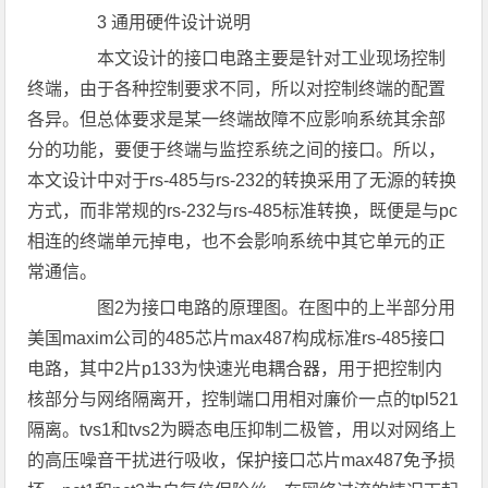
3 通用硬件设计说明
本文设计的接口电路主要是针对工业现场控制
终端，由于各种控制要求不同，所以对控制终端的配置
各异。但总体要求是某一终端故障不应影响系统其余部
分的功能，要便于终端与监控系统之间的接口。所以，
本文设计中对于rs-485与rs-232的转换采用了无源的转换
方式，而非常规的rs-232与rs-485标准转换，既便是与pc
相连的终端单元掉电，也不会影响系统中其它单元的正
常通信。
图2为接口电路的原理图。在图中的上半部分用
美国maxim公司的485芯片max487构成标准rs-485接口
电路，其中2片p133为快速光电耦合器，用于把控制内
核部分与网络隔离开，控制端口用相对廉价一点的tpl521
隔离。tvs1和tvs2为瞬态电压抑制二极管，用以对网络上
的高压噪音干扰进行吸收，保护接口芯片max487免予损