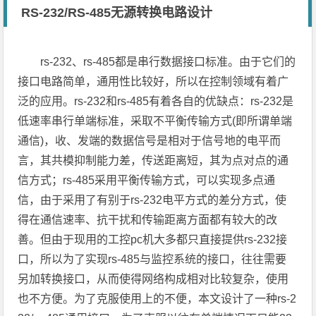
RS-232/RS-485无源转换电路设计
rs-232、rs-485都是串行数据接口标准。由于它们的
接口电路简单，通用性比较好，所以在控制领域有着广
泛的应用。rs-232和rs-485有着各自的优缺点：rs-232是
低速率串行单端标准，采取不平衡传输方式(即所谓单端
通信)，收、发端的数据信号是相对于信号地的电平而
言，其共模抑制能力差，传送距离短，其为点对点的通
信方式；rs-485采用平衡传输方式，可以实现多点通
信，由于采用了有别于rs-232电平方式的差分方式，使
得在通信速率、抗干扰和传输距离方面都有较大的改
善。但由于现用的工控pc机大多都只直接提供rs-232接
口，所以为了实现rs-485与监控系统的接口，往往需要
另加转换接口，从而使得网络构成相对比较复杂，使用
也不方便。为了克服使用上的不便，本文设计了一种rs-2