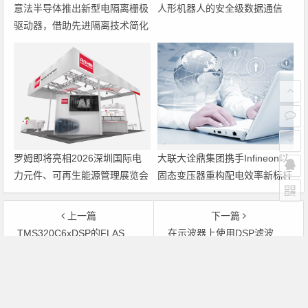
意法半导体推出新型电隔离栅极
人形机器人的安全级数据通信
驱动器，借助先进隔离技术简化
电源设计
罗姆即将亮相2026深圳国际电
大联大诠鼎集团携手Infineon以
力元件、可再生能源管理展览会
固态变压器重构配电效率新标杆
暨研讨会
上一篇
下一篇
TMS320C6xDSP的FLASH引导方法研究与实现
在示波器上使用DSP滤波技术的探讨
文章导航
Copyright © 2026 电子通 版权所有. 备案号：
京ICP备
17050710号-3