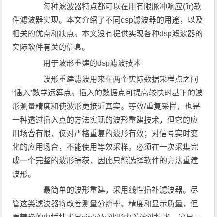
每种滤波器特点都可以在用有限脉冲响应(fir)软
件滤波器实现。本文介绍了不同dsp滤波器的用途，以及
相关的优点和缺点。本文没有提供实现各种dsp滤波器的
实际软件有关的信息。
用于波形重建的dsp滤波技术
波形重建滤波用来在两个实际数据采样点之间
“插入”数学运算点。插入的数据点可提高较快时基下的波
形测量精度和使波形更接近真实。等效/重复采样，也是
一种透过插入点的方法实现的波形重建技术，但它的应
用场合有限，仅对严格重复的波形有效；对信号实时变
化的应用场合，不能使用等效采样。必须在一次采集完
成一个完整的波形捕获，因此只能选择软件的方法重建
波形。
最简单的波形重建，采用线性插补滤波器。尽
管这类滤波器将改善测量分辨率、精度和显示质量，但