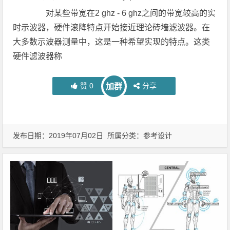
对某些带宽在2 ghz - 6 ghz之间的带宽较高的实
时示波器，硬件滚降特点开始接近理论砖墙滤波器。在
大多数示波器测量中，这是一种希望实现的特点。这类
硬件滤波器称
赞
0
分享
加群
发布日期：2019年07月02日 所属分类：
参考设计