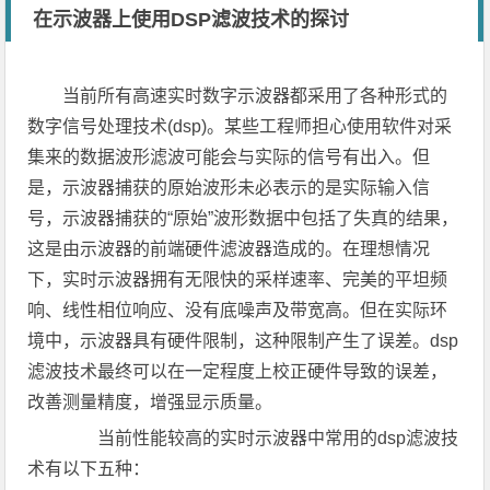
在示波器上使用DSP滤波技术的探讨
当前所有高速实时数字示波器都采用了各种形式的
数字信号处理技术(dsp)。某些工程师担心使用软件对采
集来的数据波形滤波可能会与实际的信号有出入。但
是，示波器捕获的原始波形未必表示的是实际输入信
号，示波器捕获的“原始”波形数据中包括了失真的结果，
这是由示波器的前端硬件滤波器造成的。在理想情况
下，实时示波器拥有无限快的采样速率、完美的平坦频
响、线性相位响应、没有底噪声及带宽高。但在实际环
境中，示波器具有硬件限制，这种限制产生了误差。dsp
滤波技术最终可以在一定程度上校正硬件导致的误差，
改善测量精度，增强显示质量。
当前性能较高的实时示波器中常用的dsp滤波技
术有以下五种：