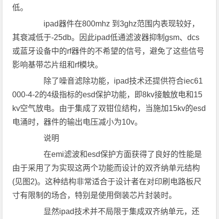
低。
ipad器件在800mhz 到3ghz范围内表现较好，
其衰减低于-25db。因此ipad低通滤波器抑制gsm、dcs
或蓝牙设备中的rf器件的不希望的信号，避免了这些信号
影响基带芯片组和rf模块。
除了噪音滤除功能，ipad技术还提供符合iec61
000-4-2的4级指标的esd保护功能，即8kv接触放电和15
kv空气放电。由于集成了双钳位结构，当施加15kv的esd
电涌时，器件的输出电压减小为10v。
说明
在emi滤波和esd保护方面获得了良好的性能是
由于采用了为实现这两个功能而设计的双齐纳单元结构
(见图2)。这种结构非常适合于设计者在对印刷电路板尺
寸有限制的场合，特别是使用倒装芯片封装时。
显然ipad技术并不局限于集成双齐纳单元，还