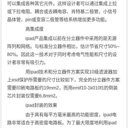
可以集成各种其它元件。这样设计者可以通过集成上拉
或下拉电阻、耦合或去耦电容、肖特基二极管、小信号
晶体管、pin或变容二极管等给系统增加更多功能。
高集成度
ipad产品集成以前在分立器件中采用的是无源
阵列和网络。与标准分立器件相比，估计节省尺寸50%~
80%。因此这一技术对于同时考虑电气性能和尺寸的设
计者非常有吸引力。
用ipad技术和分立器件方案实现10级滤波器加
上esd保护所需要的尺寸比较如下，完全的分立器件方案
需要印刷电路板约19mm2，而用emif10-1k010f1的倒装
芯片封装仅需要6.8mm2。
ipad封装的效果
由于具有每平方毫米最高的功能密度，ipad电
路非常适合于高密度电路板。为了最大限度地利用ipad