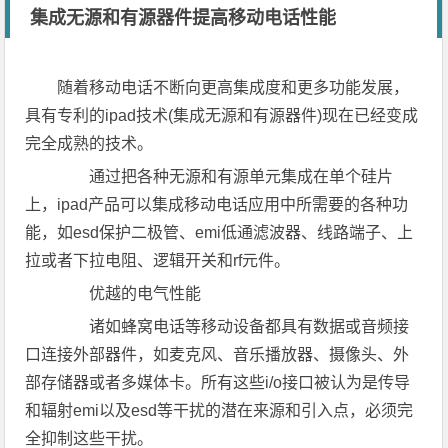
集成无源和有源器件提高移动电话性能
随着移动电话不断向更高集成度和更多功能发展，
具有专利的ipad技术(集成无源和有源器件)现在已经变成
完全成熟的技术。
通过把各种无源和有源单元集成在单个硅片
上，ipad产品可以集成移动电话应用中所需要的各种功
能，如esd保护二极管、emi低通滤波器、线路端子、上
拉或者下拉电阻、逻辑开关和rf元件。
优越的电气性能
诸如蜂窝电话等移动设备都具有数据或音频接
口连接外部器件，如麦克风、音乐播放器、摄像头、外
部存储器或者多媒体卡。所有这些i/o接口被认为是传导
和辐射emi以及esd等干扰的潜在来源和引入点，必须完
全抑制这些干扰。