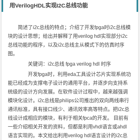
用VerilogHDL实现I2C总线功能
简述了i2c总线的特点；介绍了开发fpga时i2c总线模
块的设计思想；给出并解释了用verilog hdl实现部分i2c
总线功能的程序，以及i2c总线主从模式下的仿真时序
图。
关键词：i2c总线 fpga verilog hdl 时序
开发fpga时，利用eda工具设计芯片实现系统功
能已经成为支撑电子设计的通用平台，并逐步向支持系
统级的设计方向发展。在软件设计过程中，越来越强调
模块化设计。i2c总线是philips公司推出的双向两线串行
通讯标准，具有接口线少、通讯效率高等特点。把i2c总
线设计成相应的模块，有利于相关fpca的开发。 目前有
一些介绍相关开发的资料，但都是利用vhdl语言或ahdl
语言实现的。本文给出利用verilog hdl语言设计的i2c总