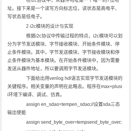
在i2c协议中，从器件地址是一个唯一的7位地
址。接下来是一个读写方向标志位，读状态是高电平、
写状态是低电子。
2 i2c模块的设计与实现
根据i2c协议中传输过程的特点，i2c模块可以划
分为字节发送模块、字节接收模块、开始条件模块、停
止条件模块。其中，字节发送模块、字节接收模块和停
止条件模块为基本模块。在开始条件模块中，因为需要
发送从器件地址，所以要调用字节发送模块。
下面给出用verilog hdl语言实现字节发送模块的
关键程序。相关变量的声明在此略去。程序在max+plusi
i环境下编译、调试、仿真。
assign en_sdao=tempen_sdao;//设置sda三态
输出使能
assign send_byte_over=tempsend_byte_over;