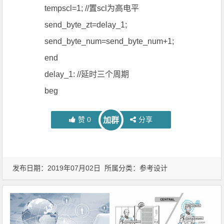
tempscl=1; //置scl为高电平
send_byte_zt=delay_1;
send_byte_num=send_byte_num+1;
end
delay_1: //延时三个周期
beg
赞
0
分享
加群
发布日期：2019年07月02日 所属分类：
参考设计