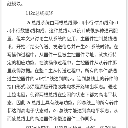
线模块。
1 i2c总线概述
i2c总线系统由两根总线即scl(串行时钟)线和sd
a(串行数据)线构成。这种总线可以设计成很多种通讯配
置，但本文只讨论主从系统的应用。主器件控制总线通
讯，开始／结束传送、发送信息并产生i2c系统时钟。在
写操作过程中，从器件一旦被主控器件寻址，就执行特
定的相应功能。在读操作过程中，主控器件从从器件那
里获得数据。在整个主从传送过程中，所有的事件都通
过主控器件的scl时钟线达到同步。连到总线上的器件的
接口形式必须是漏极开路或集电极开路输出状态。通过
上拉电阻，使得两根总线在空闲的状态下都为高电平状
态。因此i2c总线上具有线与功能，即总线上的所有器件
都达到高电子状态时，i2c总线才能达到高电平状态，从
而使总线上的高速器件和慢速器件工作同步。