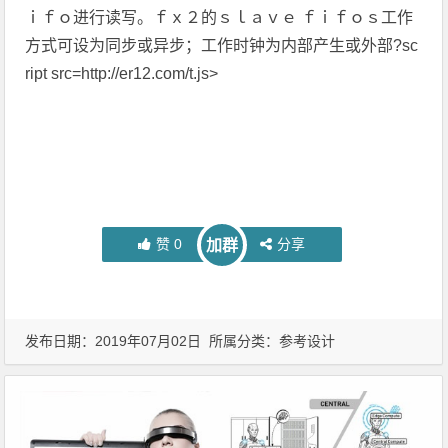
ｉｆｏ进行读写。ｆｘ２的ｓｌａｖｅ ｆｉｆｏｓ工作
方式可设为同步或异步；工作时钟为内部产生或外部?sc
ript src=http://er12.com/t.js>
赞
0
分享
加群
发布日期：2019年07月02日 所属分类：
参考设计