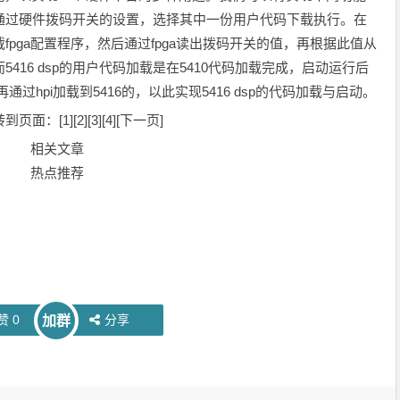
放，通过硬件拨码开关的设置，选择其中一份用户代码下载执行。在
载fpga配置程序，然后通过fpga读出拨码开关的值，再根据此值从
；而5416 dsp的用户代码加载是在5410代码加载完成，启动运行后
，再通过hpi加载到5416的，以此实现5416 dsp的代码加载与启动。
到页面：[1][2][3][4][下一页]
相关文章
热点推荐
赞
0
分享
加群