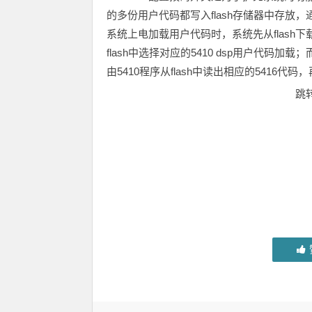
的多份用户代码都写入flash存储器中存
系统上电加载用户代码时，系统先从flash下
flash中选择对应的5410 dsp用户代码加载
由5410程序从flash中读出相应的5416代码
跳转