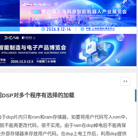
实现DSP对多个程序有选择的加载
中，由于dsp片内只有rom和ram存储器，如要将用户代码写入rom中，
就不能再更改代码，很不实用。由于ram在dsp掉电后不能再保
等一些外部存储器来存放用户代码。在dsp上电工作后，利用dsp提供