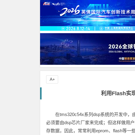
A+
利用Flash
在tms320c54x系列dsp系统的开发
必须要由dsp芯片厂家来完成；但这样做用户
存数据，因此，常常利用eprom、flash