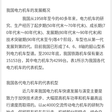
我国电力机车的发展概况
我国从1958年至今的40多年来，电力机车的研
究、生产经历了起步期(50年代末～70年代末)、成长期(7
0年代末～80年代末)、发展期(80年代末～90年代末)和
技术突破期(90年代末至今)等4个阶段，车型也从第一代
发展到第四代。目前我国已形成了4、6、8轴的韶山型系
列电力机车型谱。至2002年底，我国铁路机车保有量达
15153台，其中电力机车为4299台。表1所示为我国各代
电力机车的代表机型。
我国各代电力机车的代表机型
近几年来我国电力机车快速发展与演变主要是
致力于加快技术进步、大幅提高机车功率和机车最高运
行速度而取得的。以ac4000交流传动电力机车的研制为