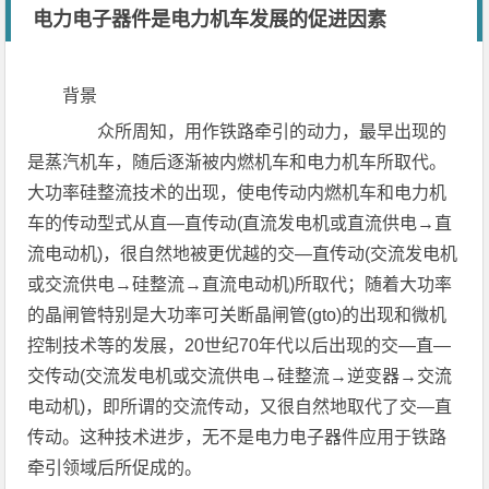
电力电子器件是电力机车发展的促进因素
背景
众所周知，用作铁路牵引的动力，最早出现的
是蒸汽机车，随后逐渐被内燃机车和电力机车所取代。
大功率硅整流技术的出现，使电传动内燃机车和电力机
车的传动型式从直—直传动(直流发电机或直流供电→直
流电动机)，很自然地被更优越的交—直传动(交流发电机
或交流供电→硅整流→直流电动机)所取代；随着大功率
的晶闸管特别是大功率可关断晶闸管(gto)的出现和微机
控制技术等的发展，20世纪70年代以后出现的交—直—
交传动(交流发电机或交流供电→硅整流→逆变器→交流
电动机)，即所谓的交流传动，又很自然地取代了交—直
传动。这种技术进步，无不是电力电子器件应用于铁路
牵引领域后所促成的。