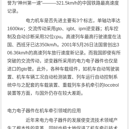
誉为“神州第一速”———321.5km/h的中国铁路最高速度
记录。
电力机车是否先进主要有3个标志，单轴功率达
1600kw；交流传动采用gto、igbt、ipm逆变器；机车控
制及自动诊断采用32位cpu。高速列车最高行驶速度在法
国、西班牙已达350km/h。2001年5月26日法国曾创出3
06.36km/h的高速列车旅行速度新记录。而我国即使有所
突破的交流传动，逆变器所采用的电力电子器件也仅是
进口的gto管。此外，各种车载组件，如机车自动驾驶装
置、机车车辆工况自动检测装置、列车运行自动控制系
统中与之配套的车载装置、重载列车多机牵引的locotrol
装置等方面，与国外仍存在较大差距。
电力电子器件在机车牵引领域的应用
近年来电力电子器件的发展使变流技术领域产
生了根本性的变革，同时也极大地促进了机车牵引技术