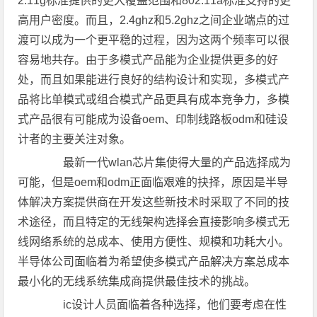
2.11g标准提供的更大覆盖范围和802.11a标准支持的更
高用户密度。而且，2.4ghz和5.2ghz之间企业端点的过
渡可以成为一个更平稳的过程，因为这两个频率可以很
容易地共存。由于多模式产品能为企业提供更多的好
处，而且如果能进行良好的结构设计和实现，多模式产
品将比单模式或组合模式产品更具有成本竞争力，多模
式产品很有可能成为设备oem、印制线路板odm和硅设
计者的主要关注对象。
最新一代wlan芯片集使得大量的产品选择成为
可能，但是oem和odm正面临艰难的抉择，原因是半导
体解决方案提供商在开发这些新技术时采取了不同的技
术途径，而且特定的无线架构选择会直接影响多模式无
线网络系统的总成本、使用方便性、规模和功耗大小。
半导体公司面临着为希望使多模式产品解决方案总成本
最小化的无线系统集成商提供最佳技术的挑战。
ic设计人员面临着各种选择，他们要考虑在性