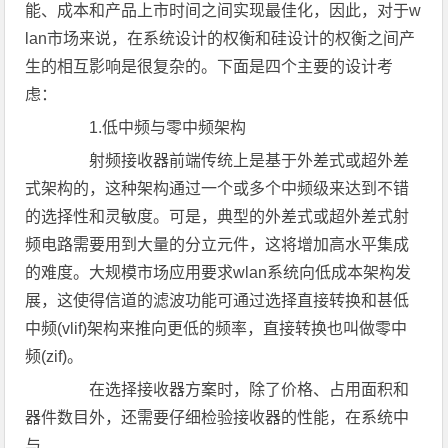
能、成本和产品上市时间之间实现最佳化，因此，对于w
lan市场来说，在系统设计的权衡和硅设计的权衡之间产
生的相互影响是很复杂的。下面是四个主要的设计考
虑：
1.低中频与零中频架构
射频接收器前端传统上是基于外差式或超外差
式架构的，这种架构通过一个或多个中频级来达到不错
的选择性和灵敏度。可是，典型的外差式或超外差式射
频电路需要用到大量的分立元件，这将增加高水平集成
的难度。大规模市场应用要求wlan系统向低成本架构发
展，这使得信道的滤波功能可通过选择直接转换和甚低
中频(vlif)架构来推向更低的频率，直接转换也叫做零中
频(zif)。
在选择接收器方案时，除了价格、占用面积和
器件数目外，还需要仔细检验接收器的性能，在系统中
与