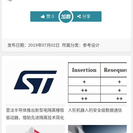
赞
0
分享
加群
发布日期：2019年07月02日 所属分类：
参考设计
意法半导体推出新型电隔离栅极
人形机器人的安全级数据通信
驱动器，借助先进隔离技术简化
电源设计