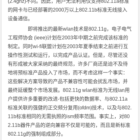
(2.4ghz)不同。因此，用户无法利用仅支持802.11a标准
的网卡与已经部署的2000万以上802.11b标准无线接入
设备通信。
即将推出的最新wlan技术是802.11g，电子电气
工程师协会 (ieee)计划在2003年中期之前完成该标准的
制定。同时wi-fi联盟计划在2003年夏季结束之前进行互
操作性测试和运行，以完成产品认证。但是，尽管还没
有形成被大家采纳的最终规范，许多厂商还是迫不及待
地将预标准产品投入了市场，而不考虑这样一个事实：
这些解决方案导致的产品不兼容性可能会扰乱市场，并
最终延缓整个市场发展。802.11g wlan标准为无线lan用
户提供许多重要的改进-包括更快的数据率、与802.11a
标准关联的强健的正交频分复用(ofdm)技术，以及与802.
11b标准相同的无需执照的ism频率范围。事实上，对80
2.11b器件产品的逆向兼容不仅是可能的，而且是新标准
802.11g的强制组成部分。