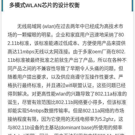
多模式WLAN芯片的设计权衡
无线局域网 (wlan)在过去两年中已经成为高技术市
场的一颗耀眼的明星。企业和家庭用户迅速地采纳了80
2.11b标准，该标准能通过低成本、方便使用产品来提供
高达11mbps无线以太网连接。由于多家oem厂商在802.
11b标准被最终批准之前就生产出了产品，所以在各种不
同产品之间的不兼容性导致了早期令人头痛的问题，但
随着用户提出要求，以及供应商遵守互操作性要求、严
格执行最终标准，并且通过wifi联盟认证，这些问题已经
得到解决。对更高性能wlan的兴趣导致了802.11a标准的
诞生，尽管有效范围比802.11b网络要小得多，但该标准
却能实现54mbps数据传输率。但是802.11a网络的市场
接纳程度有限，因为它使用的无线电频率为5.2ghz，这
与802.11b设备的主基站(dominant base)所使用的频率