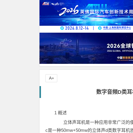
A+
数字音频D类耳
1 概述
立体声耳机是一种应用非常广泛的便携式音频
c是一种50mw+50mw的立体声d类数字耳