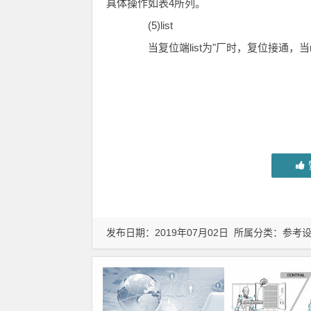
具体操作如表4所列。
(5)list
当复位端list为"厂时，复位接通，当rs
发布日期：2019年07月02日 所属分类：
参考