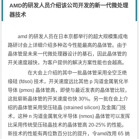
AMD的研发人员介绍该公司开发的新一代微处理
器技术
amd 的研发人员在日本京都举行的超大规模集成电
路研讨会上详细介绍多种迄今性能最高的晶体管。由于
晶体管是未来一代微处理器设计的基石，因此晶体管的
开关速度越快，为客户提供的解决方案性能也会越高。
在大会上介绍的其中一批晶体管采用全空乏绝
缘硅 (fdsoi) 技术，开关速度远比其他 p 沟道金属氧化半
导体 (pmos) 晶体管高，即使与最近发表的晶体管比较，
这批崭新晶体管的开关速度也快 30%。另一批在会上介
绍的晶体管采用受压硅晶 (strained silicon) 及金属门技
术，这种 n 沟道金属氧化半导体 (nmos) 晶体管可以发挥
比采用传统受压硅晶技术的晶体管高 20-25% 的性能。
新技术的性能有两位数百分比的提升，令amd改用 65 纳