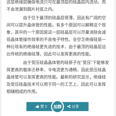
这层绝缘层确保电流只可在最顶层的硅晶层内流动，而
不会泄漏到圆片衬底之内。
由于位于最顶的硅晶层很薄，因此有广阔的空
间可以提升晶体管的性能。有多个原因可以解释这个现
象，其中的一个原因是这一层硅晶层可以尽量消除会减
低晶体管操作效率的不良电子特性。全空乏绝缘硅是一
种比现有的绝缘硅更先进的技术，由于最顶的硅晶层远
比传统的绝缘硅薄，因此可以发挥更高的性能。
由于受压硅晶晶体管的硅原子在"受压"下能够发
挥更高的载体迁移率，令电流更为通畅，因此受压硅晶
晶体管可以发挥更高的性能。最新的研究显示，绝缘硅
及受压硅晶技术可以用于同一的工艺上，因此可以发挥
相辅相成的作用。
赞
0
分享
加群