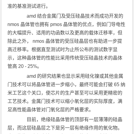
准的基准测试进行。
amd 结合金属门及受压硅晶技术而成功开发的
nmos 晶体管也拥有 pmos 晶体管的优点，例如门导电性
的大幅提升、适用的功函数以及更高的载体迁移率，但
除此之外， nmos 晶体管的受压硅晶层也有助进一步提
高迁移率。根据直至测试时为止所公布的测试数字显
示，这种晶体管的性能比采用传统受压硅晶技术的晶体
管高 20 - 25%。
amd 的研究结果也显示采用硅化镍或其他金属
门技术可以将晶体管进一步缩小，最终可能会打破 65 纳
米工艺这个关口，使芯片的生产甚至可以采用更精密的
工艺技术。金属门技术可以缩小氧化层的实际厚度，满
足高性能晶体管对门氧化层的严格要求。
目前，绝缘硅晶体管的顶部有一层薄薄的硅晶
层，而这层硅晶层之下是另一层有绝缘作用的氧化物。