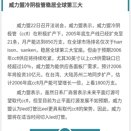
威力盟冷阴极管稳居全球第三大
威力盟22日召开法说会，威力盟表示，威力盟冷阴
极管（ccfl）在积极扩产下，2005年底生产线已经扩充至
21条，月产能达到850万支，在全球市场排名仅次于harr
ison、sanken，稳居全球第三大宝座。但由于预期2006
年ccfl供应将持续吃紧，尤其30英寸以上ccfl供需缺口已
经超过10％，威力盟为能供应各面板厂需求，预计2006
年将投资10亿元，在台湾、大陆苏州二地同步扩产，估
计2006年底ccfl月产能可望增长一倍，上看1800万支。
威力盟表示，虽然日系厂商曾表示未来平面灯源可
望取代ccfl，但至目前为止平面灯源发展不如预期，威力
盟认为led灯管比eel更具有取代ccfl的架势，因此，威力
盟将在适当时间切入led灯管。