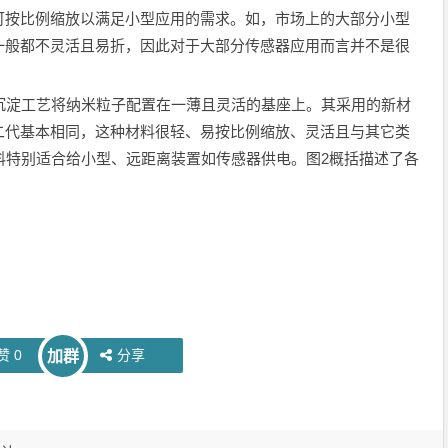
可按比例缩放以满足小型应用的需求。如，市场上的大部分小型
一般都不灵活且易折，因此对于大部分传感器应用而言并不是很
淀工艺将纳米粒子配置在一薄且灵活的基座上。其采用的新材
二代基本相同，这种材料很轻、易按比例缩放、灵活且与其它类
料特别适合给小型、远距离装置如传感器供电。图2概括描述了各
赞
0
分享
加群