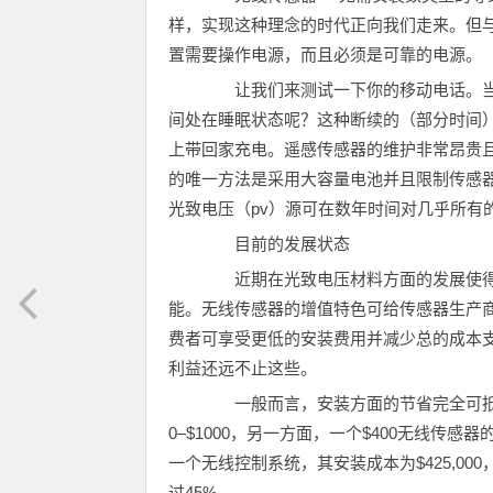
样，实现这种理念的时代正向我们走来。但
置需要操作电源，而且必须是可靠的电源。
让我们来测试一下你的移动电话。当
间处在睡眠状态呢？这种断续的（部分时间
上带回家充电。遥感传感器的维护非常昂贵
的唯一方法是采用大容量电池并且限制传感
光致电压（pv）源可在数年时间对几乎所有
目前的发展状态
近期在光致电压材料方面的发展使得
能。无线传感器的增值特色可给传感器生产
费者可享受更低的安装费用并减少总的成本
利益还远不止这些。
一般而言，安装方面的节省完全可抵销其
0–$1000，另一方面，一个$400无线传感器的安装
一个无线控制系统，其安装成本为$425,000
过45%。