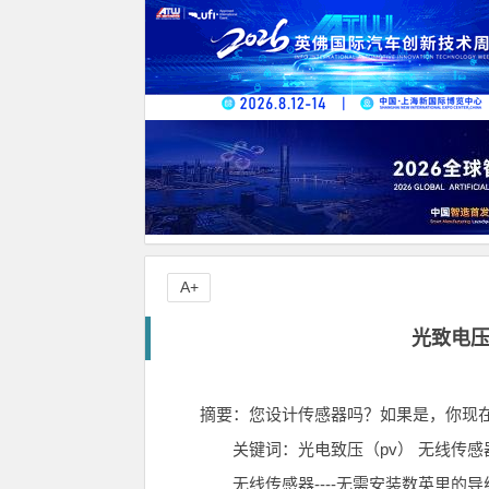
A+
光致电
摘要：您设计传感器吗？如果是，你现
关键词：光电致压（pv） 无线传感器 
无线传感器----无需安装数英里的