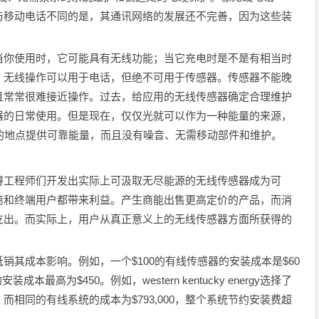
与移动电话不同的是，其通讯网络的发展还不完善，因为这些装
你使用时，它可能具有无线功能；当它充电时是不是有相当时
）无线操作可以用于电话，但绝不可用于传感器。传感器不能晚
且常常很难接近操作。过去，给应用的无线传感器确定合理维护
器的日常使用。但是现在，仅仅光就可以作为一种能量的来源，
的地点提供可靠能量，而且没有噪音、无需移动部件和维护。
工程师们开发出实际上可汲取无尽能源的无线传感器成为可
商和终端用户都带来利益。产生商能出售更高定价的产品，而消
支出。而实际上，用户从真正意义上的无线传感器方面所获得的
成本影响。例如，一个$100的有线传感器的安装成本是$60
成本最高为$450。例如，western kentucky energy选择了
，而相同的有线系统的成本为$793,000，整个系统节约安装费超