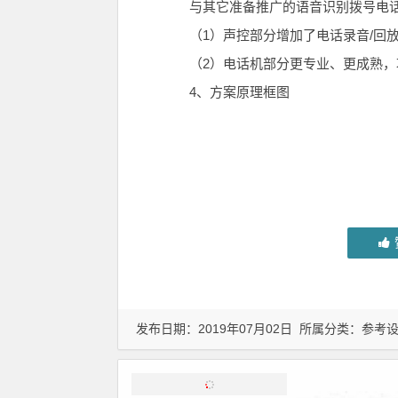
与其它准备推广的语音识别拨号电话
（1）声控部分增加了电话录音/回放
（2）电话机部分更专业、更成熟，
4、方案原理框图
发布日期：2019年07月02日 所属分类：
参考