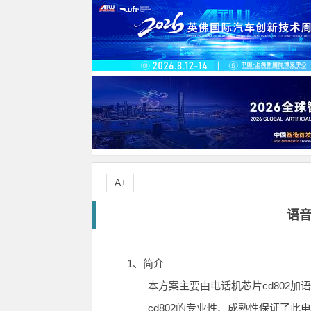
A+
语
1、简介
本方案主要由电话机芯片cd802加语音
cd802的专业性、成熟性保证了此