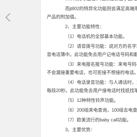
而jt802的特异化功能则会满足高端
产品的附加值。
2、主要功能特性：
（1）电话机的全部基本功能。
（2）语音拨号功能：说对方的名字就
音电话簿中。此功能免去用户记电话号码和
（3）来电报名报号功能：来电号码在
不会漏接重要电话，也可拒接不想接的电话
（4）电话录音功能：与人通话时，重
每段20秒。此功能免去用户接电话时找纸找
（5）12种特性铃声功能。
（6）200组来电查询，100组去电
（7）欧美流行的baby call功能。
3、主要优势：