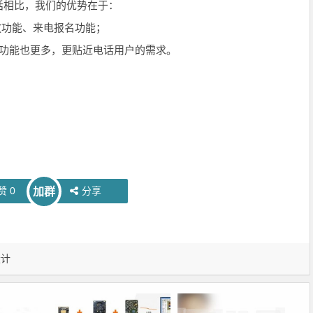
相比，我们的优势在于：
功能、来电报名功能；
功能也更多，更贴近电话用户的需求。
赞
0
分享
加群
设计