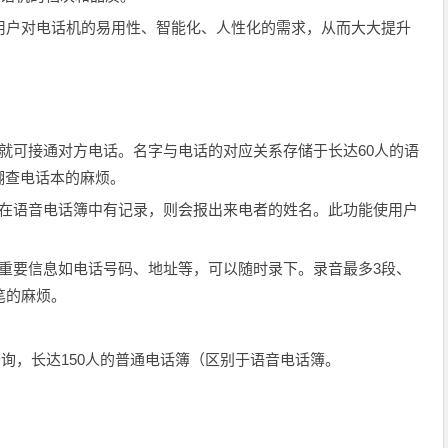
用户对电话机的易用性、智能化、人性化的需求，从而大大提升
可接通对方电话。名字与电话的对应关系存储于长达60人的语
翻查电话本的麻烦。
语音电话簿中有记录，则会报出来电者的姓名。此功能使用户
。
要信息如电话号码、地址等，可以随时录下。录音最多3段、
笔的麻烦。
查询，长达150人的普通电话簿（区别于语音电话簿。