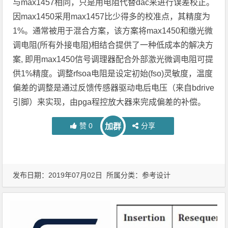
与max1457相同，只是用电阻代替dac来进行误差校正。
因max1450采用max1457比少得多的校准点，其精度为
1%。通常被用于混合方案，该方案将max1450和缴光微
调电阻(所有外接电阻)相结合提供了一种低成本的解决方
案, 即用max1450信号调理器配合外部激光微调电阻可提
供1%精度。调整rfsoa电阻是设定初始(fso)灵敏度，温度
偏差的调整是通过反馈传感器驱动电后电压（来自bdrive
引脚）来实现，由pga程控放大器来完成偏差的补偿。
赞
0
分享
加群
发布日期：2019年07月02日 所属分类：
参考设计