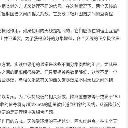
中相类似的方式来处理不同的信号。在这种情况下，两个天线的
同辐射图谱之间的相关系数，它反映了辐射图谱之间的重叠程
化作用。如果使用的天线是相同的，它们应该在物理上互差9
论上并不重要。为了获得良好的分集增益，各个天线的正交极化程
方案。实践中采用的通常是这些不同分集类型的组合，尤其是
体之间的距离都很接近。但只要相关系数足够低，这就不是一个
这些参数，与相关系数有关的最关键参数是不同天线之间的耦
考虑。为了保持较低的相关系数，隔离度要求等于或高于15d
接收的信号将有超过3.5%的能量被传送到相邻的天线，从而降低分
重要的是要理解电磁耦合问题。
作用的方式。天线受环境的干扰越少，隔离度越高。在多个天