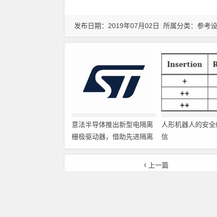
发布日期：2019年07月02日 所属分类：
参考
意法半导体推出新型电隔离
人形机器人的安全
栅极驱动器，借助先进隔离
信
技术简化电源设计
上一篇
构建块状易于封装的电源供电设计