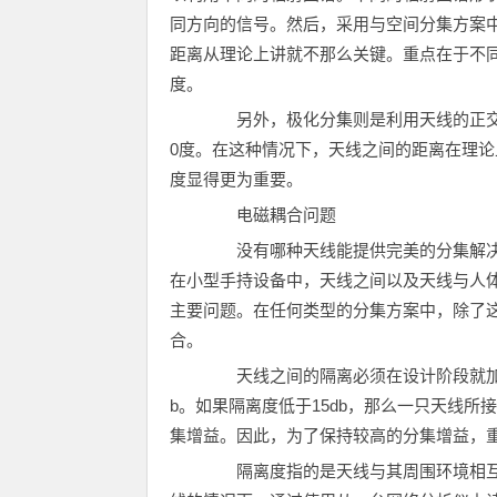
同方向的信号。然后，采用与空间分集方案
距离从理论上讲就不那么关键。重点在于不
度。
另外，极化分集则是利用天线的正交极
0度。在这种情况下，天线之间的距离在理
度显得更为重要。
电磁耦合问题
没有哪种天线能提供完美的分集解决
在小型手持设备中，天线之间以及天线与人
主要问题。在任何类型的分集方案中，除了
合。
天线之间的隔离必须在设计阶段就加以
b。如果隔离度低于15db，那么一只天线所
集增益。因此，为了保持较高的分集增益，
隔离度指的是天线与其周围环境相互