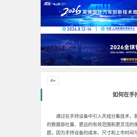
A+
如何在手
通过在手持设备中引入天线分集技术，
的数据吞吐量、更远的有效范围和更灵活的
题，因为手持设备的成本、尺寸和上市时间