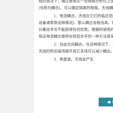
线的情况下，通过使用从一台网络分析仪上读
(也称为耦合)，可以确定隔离的程度。天线
1．电流耦合。天线在它们的临近范围
设备通常是这种情况)，那么耦合会相当高
分集技术也不能获得任何优势。根据所使用
保证电流耦合维持在较低水平的一种方法是
2．自由空间耦合。在这种情况下，天
天线的附近磁场避开其它天线可以减少耦合
3．表面波。天线会产生