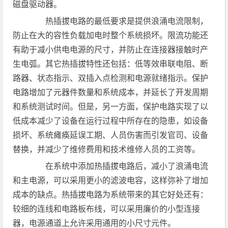
磁盘驱动器。
热插拔电路的最低要求是提供浪涌电流限制，
防止在大的容性负载加电时整个系统损坏。限流功能还
有助于减小供电电源的尺寸，并防止在连接器接触时产
生电弧。其它热插拔特性还包括：低等效串联电阻、断
路器、状态指示、双插入点检测和电源就绪指示。保护
电路增加了元器件数量和系统成本，并延长了开发周期
和系统测试时间。但是，另一方面，保护电路实现了以
低成本减少了设备在运行过程中所存在的隐患，如设备
损坏、系统瘫痪延误工期、人员伤害而引发官司、设备
替换，并减少了维修费用和技术维修人员的工资等。
在系统中添加热插拔电路后，减小了浪涌电流
和主电源，可以采用更小的滤波电容，这样弥补了增加
成本的缺点。热插拔电路为系统带来的其它好处还有：
较细的连线和电路板布线，可以采用廉价的小型连接
器，电源通道上允许采用通用的小尺寸元件。