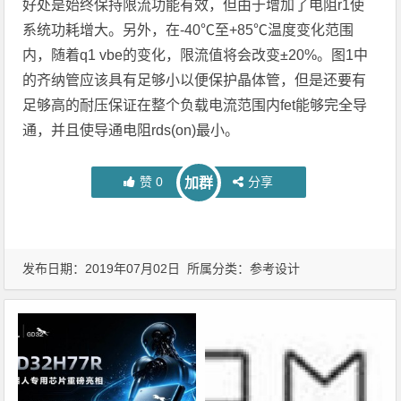
好处是始终保持限流功能有效，但由于增加了电阻r1使
系统功耗增大。另外，在-40℃至+85℃温度变化范围
内，随着q1 vbe的变化，限流值将会改变±20%。图1中
的齐纳管应该具有足够小以便保护晶体管，但是还要有
足够高的耐压保证在整个负载电流范围内fet能够完全导
通，并且使导通电阻rds(on)最小。
赞
0
分享
加群
发布日期：2019年07月02日 所属分类：
参考设计