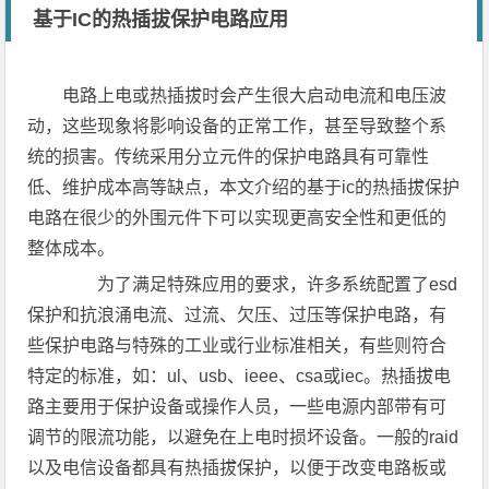
基于IC的热插拔保护电路应用
电路上电或热插拔时会产生很大启动电流和电压波
动，这些现象将影响设备的正常工作，甚至导致整个系
统的损害。传统采用分立元件的保护电路具有可靠性
低、维护成本高等缺点，本文介绍的基于ic的热插拔保护
电路在很少的外围元件下可以实现更高安全性和更低的
整体成本。
为了满足特殊应用的要求，许多系统配置了esd
保护和抗浪涌电流、过流、欠压、过压等保护电路，有
些保护电路与特殊的工业或行业标准相关，有些则符合
特定的标准，如：ul、usb、ieee、csa或iec。热插拔电
路主要用于保护设备或操作人员，一些电源内部带有可
调节的限流功能，以避免在上电时损坏设备。一般的raid
以及电信设备都具有热插拔保护，以便于改变电路板或