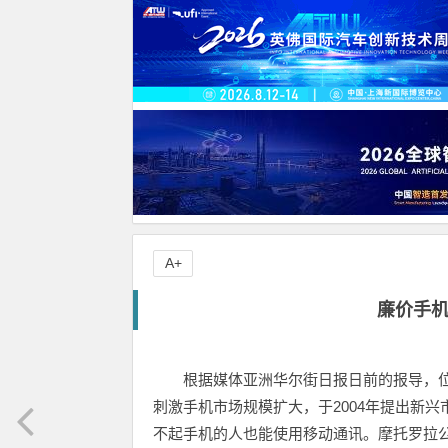
A+
廉价手
根据媒体亚洲华尔街日报日前的报导，位于伦
刺激手机市场规模扩大，于2004年提出新兴市场手机计划（
不起手机的人也能使用移动通讯。摩托罗拉公司（