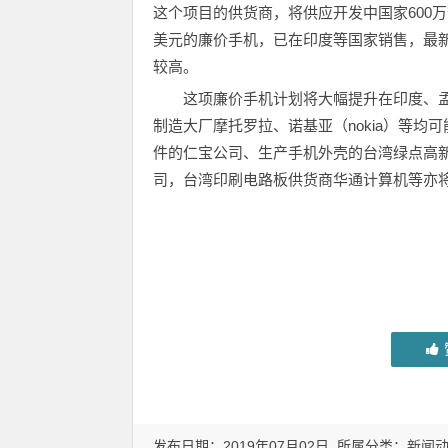
这个项目的供货商，将供应开发中国家600
美元的廉价手机，已在印度等国家销售，最新
较高。
这项廉价手机计划将大幅提升在印度、
制造大厂摩托罗拉、诺基亚（nokia）等
件的仁宝公司、生产手机外壳的台湾绿点高
司，台湾印刷电路板供货商华通计算机等亦
发布日期：2019年07月02日 所属分类：
新闻