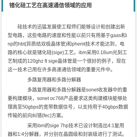
锗化硅工艺在高速通信领域的应用
硅技术的迅猛发展使工程师们能够设计和创建出新
型电路，这些电路的速度和性能以前只有用基于gaas和i
np的hbt(异质结双极晶体管)和phemt技术才能达到，电
路的核心就是锗化硅(sige)工艺。ibm采用0.18um光刻工
艺制成的120ghz ft sige晶体管是一个很好的例子，现在
这一技术己用在许多高速通信领域的重要元件中。
多路复用器和多路分解器
多路复用器和多路分解器是sonet收发器中的重
要构建模块，sonet oc768产品要求这类构建模块能够处
理高至50gbps的宽带数据信号，以支持用于40gbps数据
传输的前向纠错(fec)方案。
采用ibm的sige 7hp技术已设计制造出4:1复用
器和1:4分解器，并分别在晶圆级和封装级进行了测试。