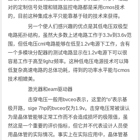
对的定制信号处理和链路监控电路都是采用cmos技术
的，目前这种集成水平只能靠基于硅的技术来获得。
另一个使人们感兴趣的优点是其低电压双极型
电路拓扑结构，虽然大多数上述电路工作于3.3v到3.6v范
围，但低电压cml电路能够在低至1.2v电源下工作，含有
一个多模块分配器的测试电路显示在1.2v电源下可以很
容易工作于高至9ghz频率。这种低电压电源技术可以降
低复杂高速电路的总体功耗，得到的功率水平能与cmos
技术相媲美。
激光器和eam驱动器
击穿电压一般用bvceo表示，这里的“o”表示基
极开路，sige 7hp的bvceo仅为1.9v。击穿电压常被误认
为是晶体管能够正常工作而不会造成损坏的极限值，虽
然这是一个重要的评价指标，但它并不代表设计人员使
用晶体管的实际情况。事实上在实际应用中，晶体管基