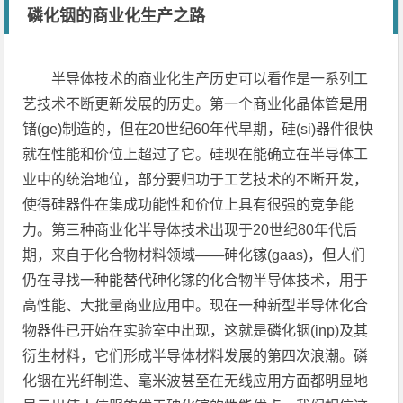
磷化铟的商业化生产之路
半导体技术的商业化生产历史可以看作是一系列工
艺技术不断更新发展的历史。第一个商业化晶体管是用
锗(ge)制造的，但在20世纪60年代早期，硅(si)器件很快
就在性能和价位上超过了它。硅现在能确立在半导体工
业中的统治地位，部分要归功于工艺技术的不断开发，
使得硅器件在集成功能性和价位上具有很强的竞争能
力。第三种商业化半导体技术出现于20世纪80年代后
期，来自于化合物材料领域——砷化镓(gaas)，但人们
仍在寻找一种能替代砷化镓的化合物半导体技术，用于
高性能、大批量商业应用中。现在一种新型半导体化合
物器件已开始在实验室中出现，这就是磷化铟(inp)及其
衍生材料，它们形成半导体材料发展的第四次浪潮。磷
化铟在光纤制造、毫米波甚至在无线应用方面都明显地