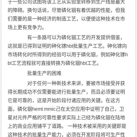
于一些公司试图将该工艺从实验室转移到生产线是最大
的障碍。换句话说，尽管磷化铟有着优越的性能，但我
们需要的是一种经济的制造工艺，以便使这种技术在市
场上更有竞争力。
有一条路可以为磷化铟工艺的开发提供借鉴，
这就是已得到证明的砷化镓hbt批量生产工艺。砷化镓向
市场转化时所得到的经验可以用于磷化铟，例如砷化镓h
bt工艺流程就可直接转换为磷化铟hbt工艺。
批量生产的困难
对于任何一种新技术来讲，要被市场接受并获
得长期成功不仅需要能进行批量生产，而且必须要证明
它是可靠的，这是开始阶段付诸应用的关键。在这方
面，磷化铟hemt mmic己在太空应用中证明了自己，卫
星对元件严格的可靠性要求实际上己经为磷化铟在陆地
上的商业应用铺平了道路。 一种技术被采用的关键即是
这种技术的批量生产能力，必须在开发阶段将可生产性