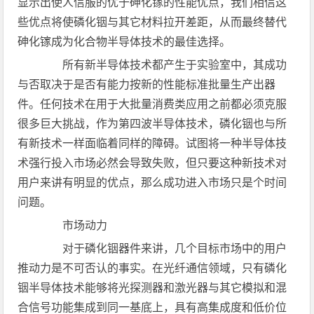
显示出使人信服的优于砷化镓的性能优点，我们相信这
些优点将使磷化铟与其它材料拉开差距，从而最终替代
砷化镓成为化合物半导体技术的最佳选择。
所有新半导体技术都产生于实验室中，其成功
与否取决于是否有能力按新的性能标准批量生产出器
件。任何技术在用于大批量消费类应用之前都必须克服
很多巨大挑战，作为第四波半导体技术，磷化铟也与所
有新技术一样面临着同样的障碍。试图将一种半导体技
术强行投入市场必然会导致失败，但只要这种新技术对
用户来讲有明显的优点，那么成功进入市场只是个时间
问题。
市场动力
对于磷化铟器件来讲，几个目标市场中的用户
推动力是不可否认的事实。在光纤通信领域，只有磷化
铟半导体技术能够将光探测器和激光器与其它模拟和混
合信号功能集成到同一基底上，具有高集成度和低价位