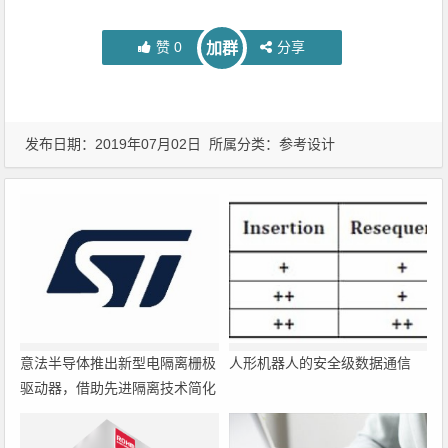
赞
0
分享
加群
发布日期：2019年07月02日 所属分类：
参考设计
意法半导体推出新型电隔离栅极
人形机器人的安全级数据通信
驱动器，借助先进隔离技术简化
电源设计