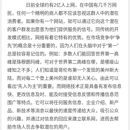
日前全球约有2亿人上网，在中国有几千万网
民，任何一个精明的商人都不应该忽视这群人中的潜在
消费者。如果你有一个网站，就可以通过它向这个潜在
的客户群发出愿意为他们提供服务的信号。同传统的开
发模式相比，网络有着它特有的优势。在市场竞争中“争
先”的概念是十分重要的，因为人们在头脑中对于“第一”
总是较容易记住的。例如：多数人们能回答世界第一高
峰是珠穆朗玛峰，可对于世界第二高峰在哪，是哪座山
峰知之不多；人们知道是哥伦布第一个发现的美州新大
陆，而对每二个登上美州的是谁却无人关心。由此可以
看出“先入为主”的重要。而网络技术正是具备有发布信息
快、更改信息及时、能及时接受信息反馈和传播信息范
围广等特点。它可以将任何服务信息、企业介绍、新产
品、新技术等消息以最快的速度传递给大众，吸引公众
的兴趣，并通过对信息的回应来建立联系网，进而去帮
助市场人员去争取潜在的用户。